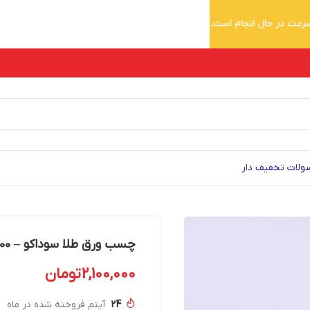
 سرعت در حال انجام است.
لات تخفیف دار
چسب ورق طلا سوداکو – 1000 میل
2,100,000
تومان
24
آیتم فروخته شده در ماه