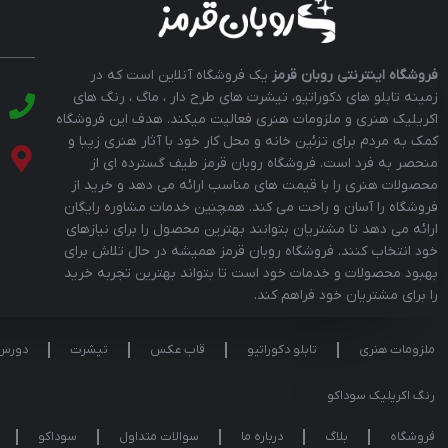
فروشگاه اینترنتی روبان قرمز
یک فروشگاه آنلاین است که در
زمینه تابلو های دکوراتیو، تیشرت های طرح دار ، ماگ ، رنگ های
اکریلیک هنری و ملزومات هنری فعالیت میکند. هدف این فروشگاه
کمک به مردم برای تزئین خانه و محل کار خود با آثار هنری زیبا و
منحصر به فرد است. فروشگاه روبان قرمز طیف گسترده ای از
محصولات هنری را با قیمت های مناسب ارائه می دهد و خرید از
فروشگاه را آسان و راحت می کند. همچنین خدمات مشاوره رایگان
ارائه می دهد تا مشتریان بتوانند بهترین محصول را برای نیازهای
خود انتخاب کنند. فروشگاه روبان قرمز همیشه در حال تلاش برای
بهبود محصولات و خدمات خود است تا بتواند بهترین تجربه خرید
را برای مشتریان خود فراهم کند.
ملزومات هنری
تابلو دکوراتیو
قاب عکس
تیشرت
دورس
رنگ اکریلیک سوداکو
فروشگاه
بلاگ
درباره ما
سوالات متداول
سوداکو