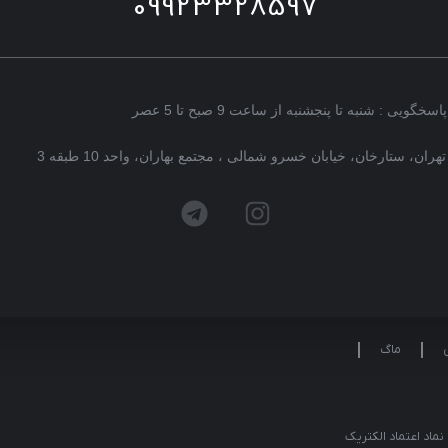
09923328597
پاسخگویی : شنبه تا پنجشنبه از ساعت 9 صبح تا 5 عصر
تهران، ستارخان، خیابان خسرو شمالی ، مجتمع بهاران، واحد 10 طبقه 3
ماگ
نماد اعتماد الکتریک