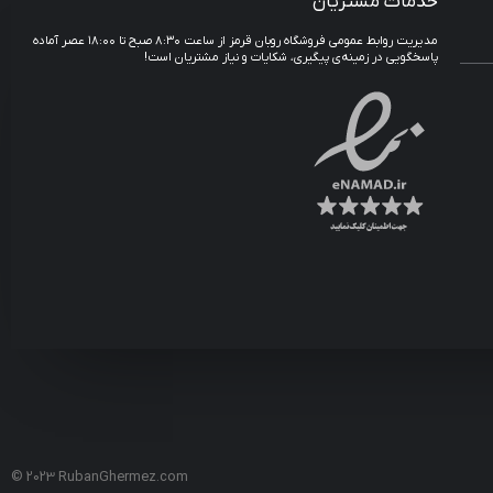
خدمات مشتریان
مدیریت روابط عمومی فروشگاه روبان قرمز از ساعت ۸:۳۰ صبح تا ۱۸:۰۰ عصر آماده
پاسخگویی در زمینه‌ی پیگیری، شکایات و نیاز مشتریان است!
© 2023 RubanGhermez.com