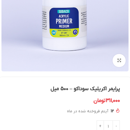
بزرگنمایی تصویر
پرایمر اکریلیک سوداکو – 500 میل
311,000
تومان
12
آیتم فروخته شده در ماه