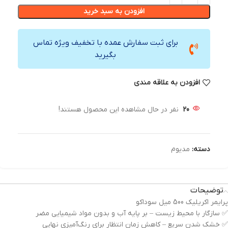
افزودن به سبد خرید
برای ثبت سفارش عمده با تخفیف ویژه تماس
بگیرید
افزودن به علاقه مندی
20
نفر در حال مشاهده این محصول هستند!
دسته:
مدیوم
توضیحات
پرایمر اکریلیک 500 میل سوداکو
✅ سازگار با محیط زیست – بر پایه آب و بدون مواد شیمیایی مضر
✅ خشک شدن سریع – کاهش زمان انتظار برای رنگ‌آمیزی نهایی