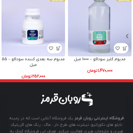
مدیوم گلیز سوداکو – 1000 میل
مدیوم سه بعدی کننده سوداکو – 55
میل
1,470,000
تومان
252,000
تومان
فروشگاه اینترنتی روبان قرمز
یک فروشگاه آنلاین است که در زمینه
تابلو های دکوراتیو، تیشرت های طرح دار ، ماگ ، رنگ های اکریلیک
هنری و ملزومات هنری فعالیت میکند. هدف این فروشگاه کمک به