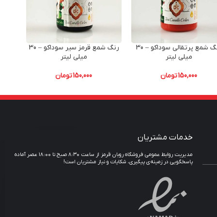
رنگ شمع پرتقالی سوداکو – 30
رنگ شمع قرمز سیر سوداکو – 30
وار
میلی لیتر
میلی لیتر
150,000
تومان
150,000
تومان
خدمات مشتریان
مدیریت روابط عمومی فروشگاه روبان قرمز از ساعت ۸:۳۰ صبح تا ۱۸:۰۰ عصر آماده
پاسخگویی در زمینه‌ی پیگیری، شکایات و نیاز مشتریان است!