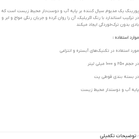
پورینگ یک مدیوم سیال کننده بر پایه آب و دوست‌دار محیط زیست است که
در ترکیب استاندارد با رنگ اکریلیک، آن را روان کرده و جریان رنگی مواج و ابر و
بادی بدون ترک‌خوردگی ایجاد می؜کند
موارد استفاده :
مورد استفاده در تکنیک‌های آبستره و انتزاعی
در حجم 250 و 1000 میلی لیتر
در بسته بندی قوطی پت
پایه آب و دوستدار محیط زیست
توضیحات تکمیلی