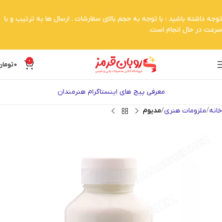
توجه داشته باشید : با توجه به حجم بالای سفارشات . ارسال ها به ترتیب و با
سرعت در حال انجام است.
0
0
تومان
معرفی پیج های اینستاگرام هنرمندان
خانه
ملزومات هنری
مدیوم