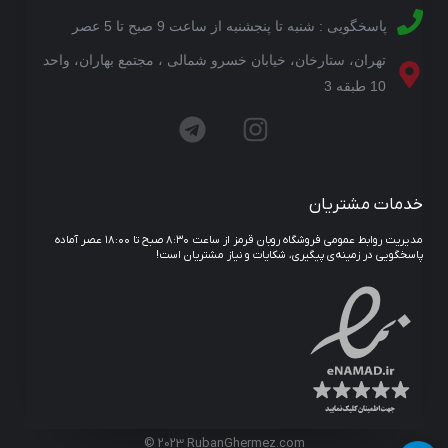
پاسخگویی : شنبه تا پنجشنبه از ساعت 9 صبح تا 5 عصر
تهران، ستارخان، خیابان خسرو شمالی ، مجتمع بهاران، واحد
10 طبقه 3
خدمات مشتریان
مدیریت روابط عمومی فروشگاه روبان قرمز از ساعت ۸:۳۰ صبح تا ۱۸:۰۰ عصر آماده
پاسخگویی در زمینه‌ی پیگیری، شکایات و نیاز مشتریان است!
© 2023 RubanGhermez.com