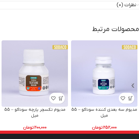
نظرات (0)
محصولات مرتبط
مدیوم سه بعدی کننده سوداکو – 55
مدیوم تکسچر پارچه سوداکو – 55
میل
میل
252,000
تومان
200,000
تومان