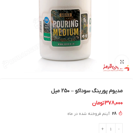
بزرگنمایی تصویر
مدیوم پورینگ سوداکو – 250 میل
378,000
تومان
28
آیتم فروخته شده در ماه