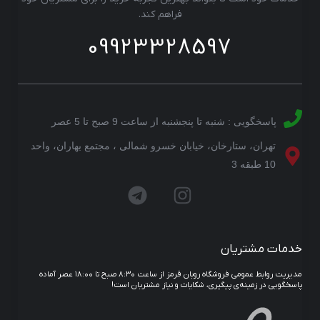
فراهم کند.
09923328597
پاسخگویی : شنبه تا پنجشنبه از ساعت 9 صبح تا 5 عصر
تهران، ستارخان، خیابان خسرو شمالی ، مجتمع بهاران، واحد
10 طبقه 3
خدمات مشتریان
مدیریت روابط عمومی فروشگاه روبان قرمز از ساعت ۸:۳۰ صبح تا ۱۸:۰۰ عصر آماده
پاسخگویی در زمینه‌ی پیگیری، شکایات و نیاز مشتریان است!