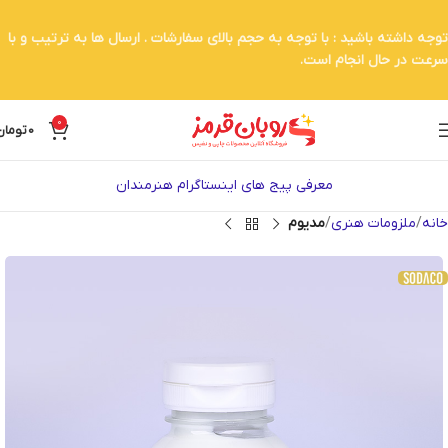
توجه داشته باشید : با توجه به حجم بالای سفارشات . ارسال ها به ترتیب و با
سرعت در حال انجام است.
0
0
تومان
معرفی پیج های اینستاگرام هنرمندان
خانه
ملزومات هنری
مدیوم