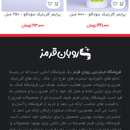
پرایمر اکریلیک سوداکو – 1000 میل
پرایمر اکریلیک سوداکو – 250 میل
441,000
تومان
193,000
تومان
فروشگاه اینترنتی روبان قرمز
یک فروشگاه آنلاین است که در زمینه
تابلو های دکوراتیو، تیشرت های طرح دار ، ماگ ، رنگ های اکریلیک
هنری و ملزومات هنری فعالیت میکند. هدف این فروشگاه کمک به
مردم برای تزئین خانه و محل کار خود با آثار هنری زیبا و منحصر به
فرد است. فروشگاه روبان قرمز طیف گسترده ای از محصولات هنری را
با قیمت های مناسب ارائه می دهد و خرید از فروشگاه را آسان و
راحت می کند. همچنین خدمات مشاوره رایگان ارائه می دهد تا
مشتریان بتوانند بهترین محصول را برای نیازهای خود انتخاب کنند.
فروشگاه روبان قرمز همیشه در حال تلاش برای بهبود محصولات و
خدمات خود است تا بتواند بهترین تجربه خرید را برای مشتریان خود