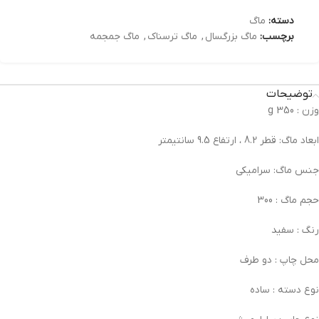
دسته:
ماگ
برچسب:
ماگ بزرگسال
,
ماگ ترسناک
,
ماگ جمجمه
توضیحات
وزن :
350 g
ابعاد ماگ:
قطر 8.2 ، ارتفاع 9.5 سانتیمتر
جنس ماگ:
سرامیکی
حجم ماگ :
300
رنگ :
سفید
محل چاپ :
دو طرف
نوع دسته :
ساده