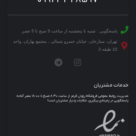
پاسخگویی : شنبه تا پنجشنبه از ساعت 9 صبح تا 5 عصر
تهران، ستارخان، خیابان خسرو شمالی ، مجتمع بهاران، واحد
10 طبقه 3
خدمات مشتریان
مدیریت روابط عمومی فروشگاه روبان قرمز از ساعت ۸:۳۰ صبح تا ۱۸:۰۰ عصر آماده
پاسخگویی در زمینه‌ی پیگیری، شکایات و نیاز مشتریان است!