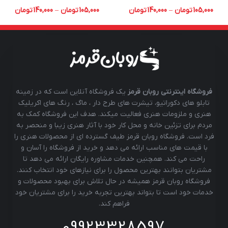
105,000
تومان
–
140,000
تومان
105,000
تومان
–
140,000
تومان
فروشگاه اینترنتی روبان قرمز
یک فروشگاه آنلاین است که در زمینه
تابلو های دکوراتیو، تیشرت های طرح دار ، ماگ ، رنگ های اکریلیک
هنری و ملزومات هنری فعالیت میکند. هدف این فروشگاه کمک به
مردم برای تزئین خانه و محل کار خود با آثار هنری زیبا و منحصر به
فرد است. فروشگاه روبان قرمز طیف گسترده ای از محصولات هنری را
با قیمت های مناسب ارائه می دهد و خرید از فروشگاه را آسان و
راحت می کند. همچنین خدمات مشاوره رایگان ارائه می دهد تا
مشتریان بتوانند بهترین محصول را برای نیازهای خود انتخاب کنند.
فروشگاه روبان قرمز همیشه در حال تلاش برای بهبود محصولات و
خدمات خود است تا بتواند بهترین تجربه خرید را برای مشتریان خود
فراهم کند.
09923328597