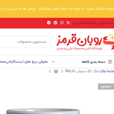
توجه داشته باشید : با توجه به حجم بالای سفارشات . ارسال ها به ترتیب و با
اره ما
تماس با ما
سوالات متداول
معرفی پیج های اینستاگرامی
محصو
دسته بندی کالاها
خانه
ماگ
ماگ 52 سنجاب NINJA
ناموجود