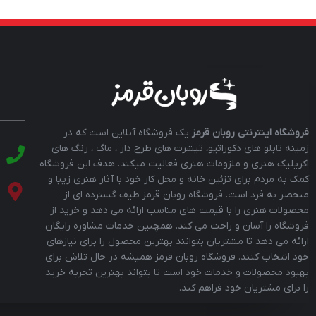
فروشگاه اینترنتی روبان قرمز
یک فروشگاه آنلاین است که در
زمینه تابلو های دکوراتیو، تیشرت های طرح دار ، ماگ ، رنگ های
اکریلیک هنری و ملزومات هنری فعالیت میکند. هدف این فروشگاه
کمک به مردم برای تزئین خانه و محل کار خود با آثار هنری زیبا و
منحصر به فرد است. فروشگاه روبان قرمز طیف گسترده ای از
محصولات هنری را با قیمت های مناسب ارائه می دهد و خرید از
فروشگاه را آسان و راحت می کند. همچنین خدمات مشاوره رایگان
ارائه می دهد تا مشتریان بتوانند بهترین محصول را برای نیازهای
خود انتخاب کنند. فروشگاه روبان قرمز همیشه در حال تلاش برای
بهبود محصولات و خدمات خود است تا بتواند بهترین تجربه خرید
را برای مشتریان خود فراهم کند.