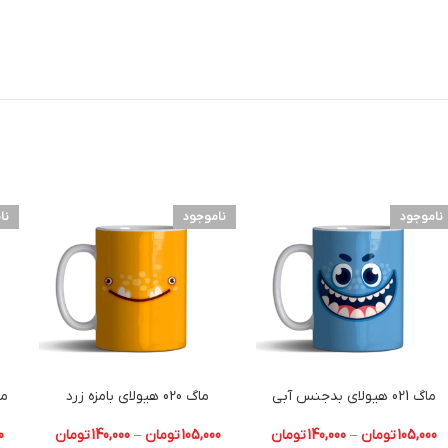
ناموجود
ناموجود
نا
ماگ 021 هیولای بدجنس آبی
ماگ 020 هیولای بامزه زرد
ماگ 017 
105,000
تومان
–
140,000
تومان
105,000
تومان
–
140,000
تومان
0