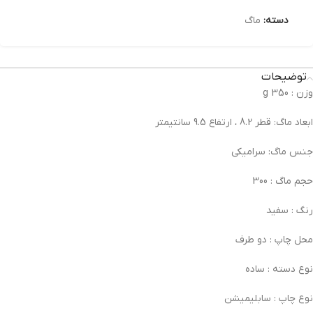
دسته:
ماگ
توضیحات
وزن :
350 g
ابعاد ماگ:
قطر 8.2 ، ارتفاع 9.5 سانتیمتر
جنس ماگ:
سرامیکی
حجم ماگ :
300
رنگ :
سفید
محل چاپ :
دو طرف
نوع دسته :
ساده
نوع چاپ :
سابلیمیشن