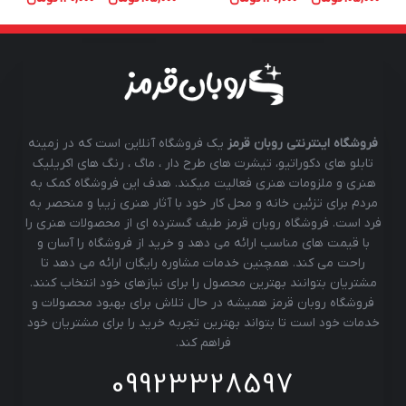
فروشگاه اینترنتی روبان قرمز
یک فروشگاه آنلاین است که در زمینه
تابلو های دکوراتیو، تیشرت های طرح دار ، ماگ ، رنگ های اکریلیک
هنری و ملزومات هنری فعالیت میکند. هدف این فروشگاه کمک به
مردم برای تزئین خانه و محل کار خود با آثار هنری زیبا و منحصر به
فرد است. فروشگاه روبان قرمز طیف گسترده ای از محصولات هنری را
با قیمت های مناسب ارائه می دهد و خرید از فروشگاه را آسان و
راحت می کند. همچنین خدمات مشاوره رایگان ارائه می دهد تا
مشتریان بتوانند بهترین محصول را برای نیازهای خود انتخاب کنند.
فروشگاه روبان قرمز همیشه در حال تلاش برای بهبود محصولات و
خدمات خود است تا بتواند بهترین تجربه خرید را برای مشتریان خود
فراهم کند.
09923328597