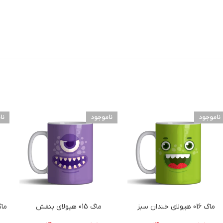
ناموجود
ناموجود
نا
ماگ 016 هیولای خندان سبز
ماگ 015 هیولای بنفش