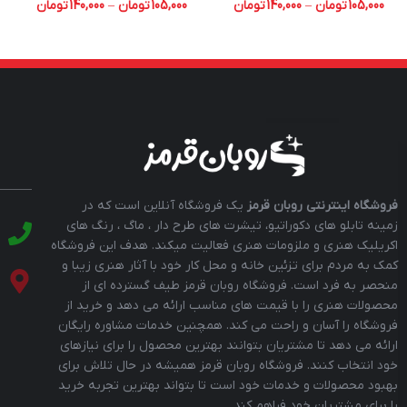
105,000
تومان
–
140,000
تومان
105,000
تومان
–
140,000
تومان
فروشگاه اینترنتی روبان قرمز
یک فروشگاه آنلاین است که در
زمینه تابلو های دکوراتیو، تیشرت های طرح دار ، ماگ ، رنگ های
اکریلیک هنری و ملزومات هنری فعالیت میکند. هدف این فروشگاه
کمک به مردم برای تزئین خانه و محل کار خود با آثار هنری زیبا و
منحصر به فرد است. فروشگاه روبان قرمز طیف گسترده ای از
محصولات هنری را با قیمت های مناسب ارائه می دهد و خرید از
فروشگاه را آسان و راحت می کند. همچنین خدمات مشاوره رایگان
ارائه می دهد تا مشتریان بتوانند بهترین محصول را برای نیازهای
خود انتخاب کنند. فروشگاه روبان قرمز همیشه در حال تلاش برای
بهبود محصولات و خدمات خود است تا بتواند بهترین تجربه خرید
را برای مشتریان خود فراهم کند.