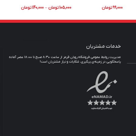
,000
99,000
تومان
105,000
تومان
–
140,000
تومان
خدمات مشتریان
مدیریت روابط عمومی فروشگاه روبان قرمز از ساعت ۸:۳۰ صبح تا ۱۸:۰۰ عصر آماده
پاسخگویی در زمینه‌ی پیگیری، شکایات و نیاز مشتریان است!