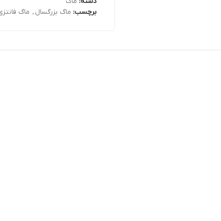
دسته:
ماگ
برچسب:
ماگ بزرگسال
,
ماگ فانتزی