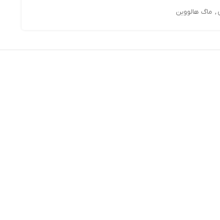
,
ماگ هالووین