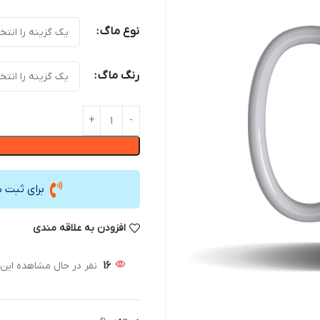
نوع ماگ
رنگ ماگ
برای ثبت 
افزودن به علاقه مندی
16
نفر در حال مشاهده ای