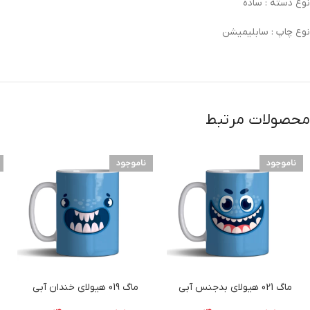
نوع دسته :
ساده
نوع چاپ :
سابلیمیشن
محصولات مرتبط
ناموجود
ناموجود
ماگ 021 هیولای بدجنس آبی
ماگ 019 هیولای خندان آبی