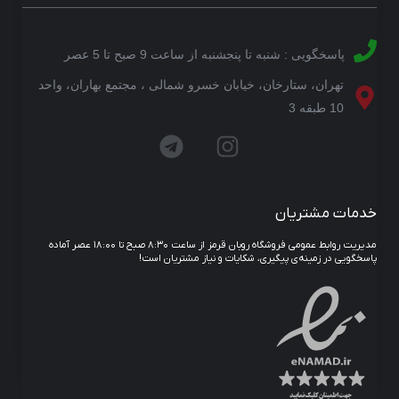
پاسخگویی : شنبه تا پنجشنبه از ساعت 9 صبح تا 5 عصر
تهران، ستارخان، خیابان خسرو شمالی ، مجتمع بهاران، واحد
10 طبقه 3
خدمات مشتریان
مدیریت روابط عمومی فروشگاه روبان قرمز از ساعت ۸:۳۰ صبح تا ۱۸:۰۰ عصر آماده
پاسخگویی در زمینه‌ی پیگیری، شکایات و نیاز مشتریان است!