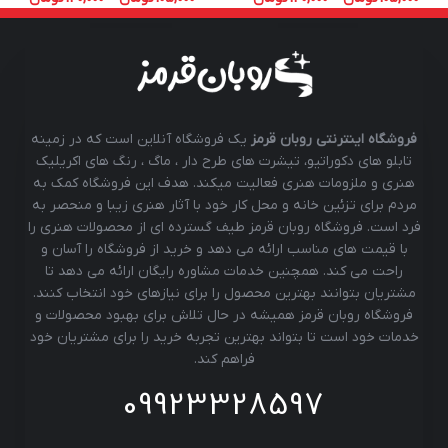
فروشگاه اینترنتی روبان قرمز
یک فروشگاه آنلاین است که در زمینه
تابلو های دکوراتیو، تیشرت های طرح دار ، ماگ ، رنگ های اکریلیک
هنری و ملزومات هنری فعالیت میکند. هدف این فروشگاه کمک به
مردم برای تزئین خانه و محل کار خود با آثار هنری زیبا و منحصر به
فرد است. فروشگاه روبان قرمز طیف گسترده ای از محصولات هنری را
با قیمت های مناسب ارائه می دهد و خرید از فروشگاه را آسان و
راحت می کند. همچنین خدمات مشاوره رایگان ارائه می دهد تا
مشتریان بتوانند بهترین محصول را برای نیازهای خود انتخاب کنند.
فروشگاه روبان قرمز همیشه در حال تلاش برای بهبود محصولات و
خدمات خود است تا بتواند بهترین تجربه خرید را برای مشتریان خود
فراهم کند.
09923328597