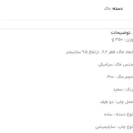
دسته:
ماگ
توضیحات
وزن :
350 g
ابعاد ماگ:
قطر 8.2 ، ارتفاع 9.5 سانتیمتر
جنس ماگ:
سرامیکی
حجم ماگ :
300
رنگ :
سفید
محل چاپ :
دو طرف
نوع دسته :
ساده
نوع چاپ :
سابلیمیشن