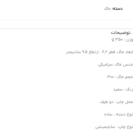
دسته:
ماگ
توضیحات
وزن :
350 g
ابعاد ماگ:
قطر 8.2 ، ارتفاع 9.5 سانتیمتر
جنس ماگ:
سرامیکی
حجم ماگ :
300
رنگ :
سفید
محل چاپ :
دو طرف
نوع دسته :
ساده
نوع چاپ :
سابلیمیشن