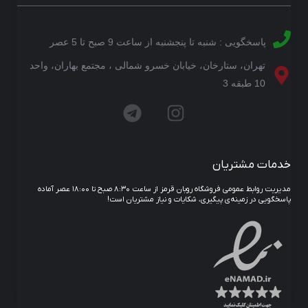
پاسخگویی : شنبه تا پنجشنبه از ساعت 9 صبح تا 5 عصر
تهران، ستارخان، خیابان خسرو شمالی ، مجتمع بهاران، واحد
10 طبقه 3
خدمات مشتریان
مدیریت روابط عمومی فروشگاه روبان قرمز از ساعت ۸:۳۰ صبح تا ۱۸:۰۰ عصر آماده
پاسخگویی در زمینه‌ی پیگیری، شکایات و نیاز مشتریان است!