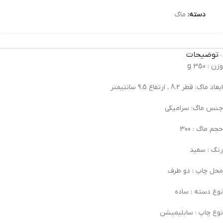
دسته:
ماگ
توضیحات
وزن :
350 g
ابعاد ماگ:
قطر 8.2 ، ارتفاع 9.5 سانتیمتر
جنس ماگ:
سرامیکی
حجم ماگ :
300
رنگ :
سفید
محل چاپ :
دو طرف
نوع دسته :
ساده
نوع چاپ :
سابلیمیشن