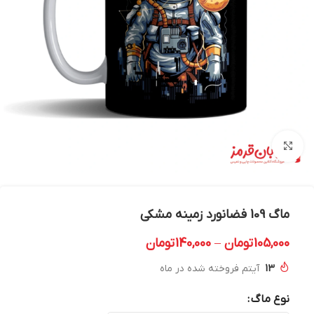
بزرگنمایی تصویر
ماگ 109 فضانورد زمینه مشکی
105,000
تومان
–
140,000
تومان
13
آیتم فروخته شده در ماه
نوع ماگ