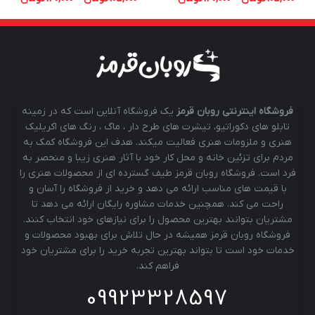
فروشگاه اینترنتی روبان قرمز
یک فروشگاه آنلاین است که در زمینه
تابلو های دکوراتیو، تیشرت های طرح دار ، ماگ ، رنگ های اکریلیک
هنری و ملزومات هنری فعالیت میکند. هدف این فروشگاه کمک به
مردم برای تزئین خانه و محل کار خود با آثار هنری زیبا و منحصر به
فرد است. فروشگاه روبان قرمز طیف گسترده ای از محصولات هنری را
با قیمت های مناسب ارائه می دهد و خرید از فروشگاه را آسان و
راحت می کند. همچنین خدمات مشاوره رایگان ارائه می دهد تا
مشتریان بتوانند بهترین محصول را برای نیازهای خود انتخاب کنند.
فروشگاه روبان قرمز همیشه در حال تلاش برای بهبود محصولات و
خدمات خود است تا بتواند بهترین تجربه خرید را برای مشتریان خود
فراهم کند.
09923328597