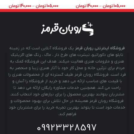
105,000
تومان
–
140,000
تومان
105,000
تومان
–
140,000
تومان
فروشگاه اینترنتی روبان قرمز
یک فروشگاه آنلاین است که در زمینه
تابلو های دکوراتیو، تیشرت های طرح دار ، ماگ ، رنگ های اکریلیک
هنری و ملزومات هنری فعالیت میکند. هدف این فروشگاه کمک به
مردم برای تزئین خانه و محل کار خود با آثار هنری زیبا و منحصر به
فرد است. فروشگاه روبان قرمز طیف گسترده ای از محصولات هنری را
با قیمت های مناسب ارائه می دهد و خرید از فروشگاه را آسان و
راحت می کند. همچنین خدمات مشاوره رایگان ارائه می دهد تا
مشتریان بتوانند بهترین محصول را برای نیازهای خود انتخاب کنند.
فروشگاه روبان قرمز همیشه در حال تلاش برای بهبود محصولات و
خدمات خود است تا بتواند بهترین تجربه خرید را برای مشتریان خود
فراهم کند.
09923328597