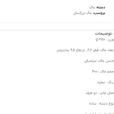
دسته:
ماگ
برچسب:
ماگ بزرگسال
توضیحات
وزن :
350 g
ابعاد ماگ:
قطر 8.2 ، ارتفاع 9.5 سانتیمتر
جنس ماگ:
سرامیکی
حجم ماگ :
300
رنگ :
سفید
محل چاپ :
دو طرف
نوع دسته :
ساده