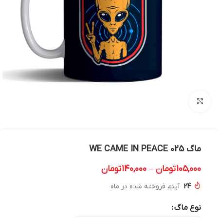
بزرگنمایی تصویر
ماگ 025 WE CAME IN PEACE
105,000
تومان
–
140,000
تومان
24
آیتم فروخته شده در ماه
نوع ماگ