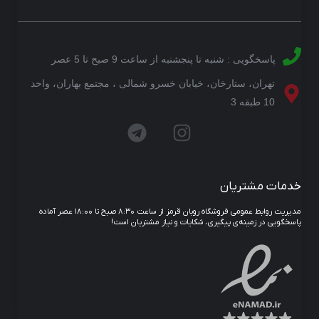
پاسخگویی : شنبه تا پنجشنبه از ساعت 9 صبح تا 5 عصر
تهران، ستارخان، خیابان خسرو شمالی ، مجتمع بهاران، واحد
10 طبقه 3
خدمات مشتریان
مدیریت روابط عمومی فروشگاه روبان قرمز از ساعت ۸:۳۰ صبح تا ۱۸:۰۰ عصر آماده
پاسخگویی در زمینه‌ی پیگیری، شکایات و نیاز مشتریان است!