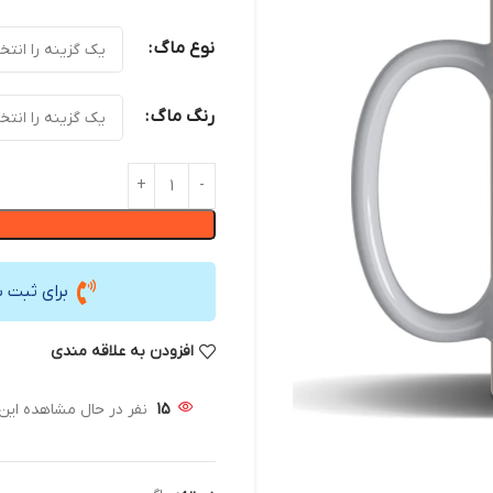
نوع ماگ
رنگ ماگ
برای ثبت 
افزودن به علاقه مندی
15
نفر در حال مشاهده ای