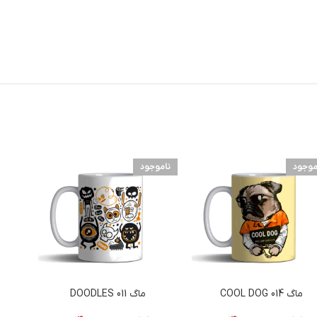
موجود
ناموجود
نامو
ماگ 014 COOL DOG
ماگ 011 DOODLES