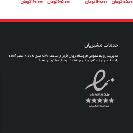
105,00
تومان
–
140,000
تومان
105,000
تومان
–
140,000
تومان
,000
خدمات مشتریان
مدیریت روابط عمومی فروشگاه روبان قرمز از ساعت ۸:۳۰ صبح تا ۱۸:۰۰ عصر آماده
پاسخگویی در زمینه‌ی پیگیری، شکایات و نیاز مشتریان است!