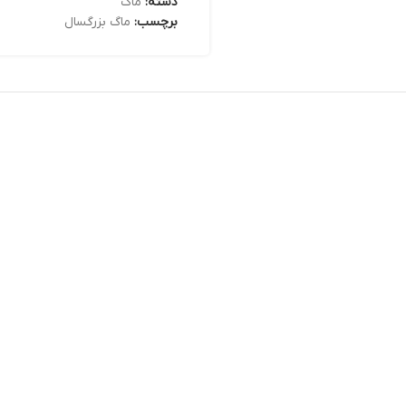
دسته:
ماگ
برچسب:
ماگ بزرگسال