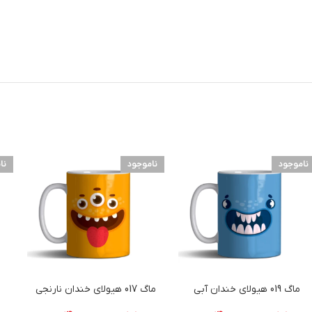
ناموجود
ناموجود
نا
ماگ 019 هیولای خندان آبی
ماگ 017 هیولای خندان نارنجی