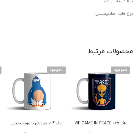
نوع دسته :
ساده
نوع چاپ :
سابلیمیشن
محصولات مرتبط
ناموجود
ناموجود
ماگ 025 WE CAME IN PEACE
ماگ 024 هیولای با مزه متعجب