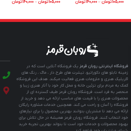
105,000
تومان
–
140,000
تومان
105,000
تومان
–
140,000
تومان
فروشگاه اینترنتی روبان قرمز
یک فروشگاه آنلاین است که در
زمینه تابلو های دکوراتیو، تیشرت های طرح دار ، ماگ ، رنگ های
اکریلیک هنری و ملزومات هنری فعالیت میکند. هدف این فروشگاه
کمک به مردم برای تزئین خانه و محل کار خود با آثار هنری زیبا و
منحصر به فرد است. فروشگاه روبان قرمز طیف گسترده ای از
محصولات هنری را با قیمت های مناسب ارائه می دهد و خرید از
فروشگاه را آسان و راحت می کند. همچنین خدمات مشاوره رایگان
ارائه می دهد تا مشتریان بتوانند بهترین محصول را برای نیازهای
خود انتخاب کنند. فروشگاه روبان قرمز همیشه در حال تلاش برای
بهبود محصولات و خدمات خود است تا بتواند بهترین تجربه خرید
را برای مشتریان خود فراهم کند.