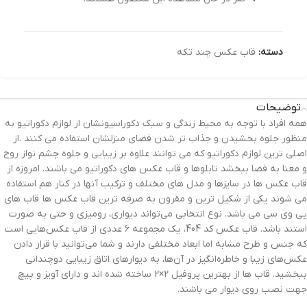
دسته:
قاب عکس چند تکه
توضیحات
همه افراد با توجه به محیط زندگی و سبک دکوراسیونشان از لوازم دکوراتیو به
منظور جلوه بخشیدن و جذاب تر شدن فضای منزلشان استفاده می کنند .از
اصلی ترین لوازم دکوراتیو که می توانند علاوه بر زیبایی و جلوه چشم نواز روح
و معنا به فضا ببخشد تابلوها و قاب عکس های دکوراتیو می باشند. امروزه از
قاب عکس ها در سایزها و مدل های مختلف و ترکیب آنها در کنار هم استفاده
می شوند یکی از شکیل ترین و مقرون به صرفه ترین قاب عکس ها قاب های
پی وی سی می باشد. نوع انتخابی می‌تواند دیواری، رومیزی و حتی به صورت
استند باشد. قاب عکس کد 404، یک مجموعه 6 عددی از قاب عکس‌هایی است
که جنس و طرح مشابه اما ابعاد مختلفی دارند و شما می‌توانید با قرار دادن
عکس‌های زیبا و خاطره‌انگیز در آن‌ها، به دیوارهای اتاق زیبایی دوچندانی
ببخشید. قاب ها از بهترین پروفیل 2×2 ساخته شده اند و دارای آویز و پیچ
جهت نصب روی دیوار می باشند.