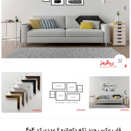
بزرگنمایی تصویر
قاب عکس چند تکه دکوراتیو 6 عددی کد 404