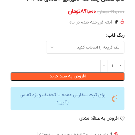
891,000
تومان
990,000
تومان
14
آیتم فروخته شده در ماه
رنگ قاب
افزودن به سبد خرید
برای ثبت سفارش عمده با تخفیف ویژه تماس
بگیرید
افزودن به علاقه مندی
9
نفر در حال مشاهده این محصول هستند!