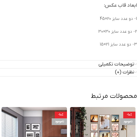
ابعاد قاب عکس:
1- دو عدد سایز 20×45
2- دو عدد سایز 30×30
3- دو عدد سایز 21×15
توضیحات تکمیلی
نظرات (0)
محصولات مرتبط
-10%
-10%
ناموجود
ناموجود