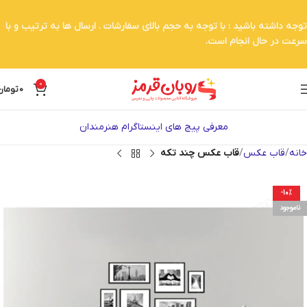
توجه داشته باشید : با توجه به حجم بالای سفارشات . ارسال ها به ترتیب و با
سرعت در حال انجام است.
0
0
تومان
معرفی پیج های اینستاگرام هنرمندان
خانه
قاب عکس
قاب عکس چند تکه
-10%
ناموجود