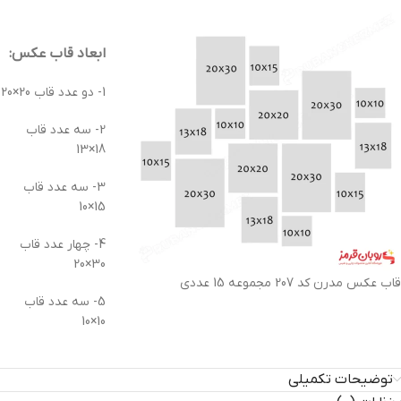
ابعاد قاب عکس:
1- دو عدد قاب 20×20
2- سه عدد قاب
18×13
3- سه عدد قاب
15×10
4- چهار عدد قاب
30×20
قاب عکس مدرن کد 207 مجموعه 15 عددی
5- سه عدد قاب
10×10
توضیحات تکمیلی