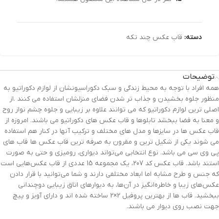
دسته:
قاب عکس چند تکه
توضیحات
همه افراد با توجه به محیط زندگی و سبک دکوراسیونشان از لوازم دکوراتیو به
منظور جلوه بخشیدن و جذاب تر شدن فضای منزلشان استفاده می کنند .از
اصلی ترین لوازم دکوراتیو که می توانند علاوه بر زیبایی و جلوه چشم نواز روح
و معنا به فضا ببخشد تابلوها و قاب عکس های دکوراتیو می باشند. امروزه از
قاب عکس ها در سایزها و مدل های مختلف و ترکیب آنها در کنار هم استفاده
می شوند یکی از شکیل ترین و مقرون به صرفه ترین قاب عکس ها قاب های
پی وی سی می باشد. نوع انتخابی می‌تواند دیواری، رومیزی و حتی به صورت
استند باشد. قاب عکس کد 207، یک مجموعه 15 عددی از قاب عکس‌هایی است
که جنس و طرح مشابه اما ابعاد مختلفی دارند و شما می‌توانید با قرار دادن
عکس‌های زیبا و خاطره‌انگیز در آن‌ها، به دیوارهای اتاق زیبایی دوچندانی
ببخشید. قاب ها از بهترین پروفیل 2×2 ساخته شده اند و دارای آویز و پیچ
جهت نصب روی دیوار می باشند.