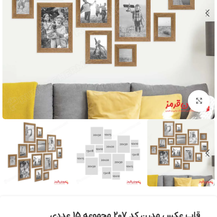
بزرگنمایی تصویر
قاب عکس مدرن کد 207 مجموعه 15 عددی