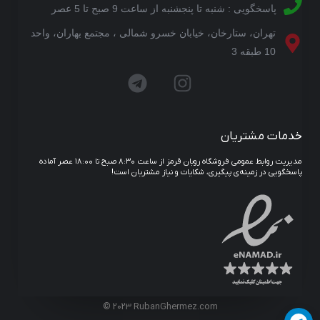
پاسخگویی : شنبه تا پنجشنبه از ساعت 9 صبح تا 5 عصر
تهران، ستارخان، خیابان خسرو شمالی ، مجتمع بهاران، واحد
10 طبقه 3
خدمات مشتریان
مدیریت روابط عمومی فروشگاه روبان قرمز از ساعت ۸:۳۰ صبح تا ۱۸:۰۰ عصر آماده
پاسخگویی در زمینه‌ی پیگیری، شکایات و نیاز مشتریان است!
© 2023 RubanGhermez.com