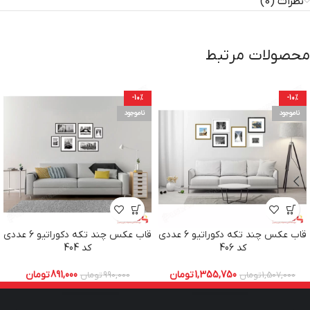
نظرات (0)
محصولات مرتبط
-10%
-10%
ناموجود
ناموجود
قاب عکس چند تکه دکوراتیو 6 عددی
قاب عکس چند تکه دکوراتیو 6 عددی
کد 406
کد 404
1,355,750
تومان
891,000
تومان
1,507,000
تومان
990,000
تومان