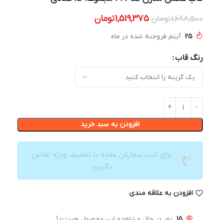
1,519,375
تومان
1,688,500
تومان
25
آیتم فروخته شده در ماه
رنگ قاب
افزودن به سبد خرید
برای ثبت سفارش عمده با تخفیف ویژه تماس
بگیرید
افزودن به علاقه مندی
15
نفر در حال مشاهده این محصول هستند!