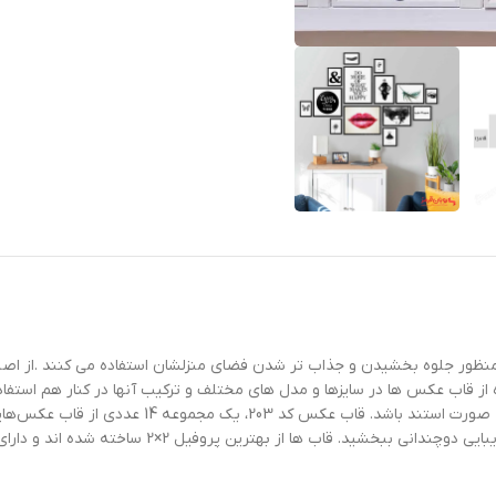
منظور جلوه بخشیدن و جذاب تر شدن فضای منزلشان استفاده می کنند .از اصلی ت
ه از قاب عکس ها در سایزها و مدل های مختلف و ترکیب آنها در کنار هم است
قاب های پی وی سی می باشد. نوع انتخابی می‌تواند دیوا
رین پروفیل 2×2 ساخته شده اند و دارای آویز و پیچ جهت نصب روی دیوار می باشند.