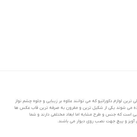
رین لوازم دکوراتیو که می توانند علاوه بر زیبایی و جلوه چشم نواز
فاده می شوند یکی از شکیل ترین و مقرون به صرفه ترین قاب عکس ها
ری، رومیزی و حتی به صورت استند باشد. قاب عکس کد 203، یک مجموعه 14 عددی از قاب عکس‌هایی است که جنس و طرح مشابه اما ابعاد مختلفی دارند و شما