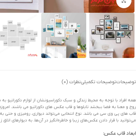
بزرگنمایی تصویر
توضیحات
توضیحات تکمیلی
نظرات (0)
همه افراد با توجه به محیط زندگی و سبک دکوراسیونشان از لوازم دکوراتیو به 
روح و معنا به فضا ببخشد تابلوها و قاب عکس های دکوراتیو می باشند. امروز
می‌توانید با قرار دادن عکس‌های زیبا و خاطره‌انگیز در آن‌ها، به دیوارهای اتاق زیبایی دوچندانی ببخشید. قاب ها از بهت
ابعاد قاب عکس: