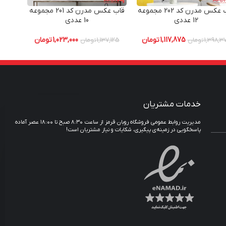
قاب عکس مدرن کد 202 مجموعه
قاب عکس مدرن کد 201 مجموعه
12 عددی
10 عددی
8
1,117,875
تومان
1,023,000
تومان
1,398,3
تومان
1,137,125
تومان
خدمات مشتریان
مدیریت روابط عمومی فروشگاه روبان قرمز از ساعت ۸:۳۰ صبح تا ۱۸:۰۰ عصر آماده
پاسخگویی در زمینه‌ی پیگیری، شکایات و نیاز مشتریان است!