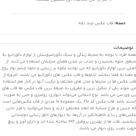
دسته:
قاب عکس چند تکه
توضیحات
همه افراد با توجه به محیط زندگی و سبک دکوراسیونشان از لوازم دکوراتیو به
منظور جلوه بخشیدن و جذاب تر شدن فضای منزلشان استفاده می کنند .از
اصلی ترین لوازم دکوراتیو که می توانند علاوه بر زیبایی و جلوه چشم نواز روح
و معنا به فضا ببخشد تابلوها و قاب عکس های دکوراتیو می باشند. امروزه از
قاب عکس ها در سایزها و مدل های مختلف و ترکیب آنها در کنار هم استفاده
می شوند یکی از شکیل ترین و مقرون به صرفه ترین قاب عکس ها قاب های
پی وی سی می باشد. نوع انتخابی می‌تواند دیواری، رومیزی و حتی به صورت
استند باشد. قاب عکس کد 210، یک مجموعه 10 عددی از قاب عکس‌هایی است
که جنس و طرح مشابه اما ابعاد مختلفی دارند و شما می‌توانید با قرار دادن
عکس‌های زیبا و خاطره‌انگیز در آن‌ها، به دیوارهای اتاق زیبایی دوچندانی
ببخشید. قاب ها از بهترین پروفیل 2×2 ساخته شده اند و دارای آویز و پیچ
جهت نصب روی دیوار می باشند.