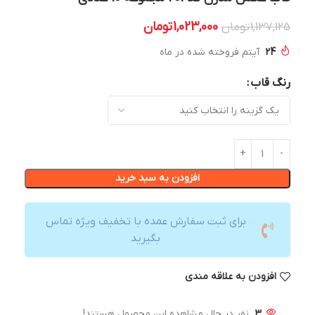
1,023,000
تومان
1,137,125
تومان
24
آیتم فروخته شده در ماه
رنگ قاب
افزودن به سبد خرید
برای ثبت سفارش عمده با تخفیف ویژه تماس
بگیرید
افزودن به علاقه مندی
3
نفر در حال مشاهده این محصول هستند!