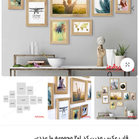
بزرگنمایی تصویر
قاب عکس مدرن کد 201 مجموعه 10 عددی