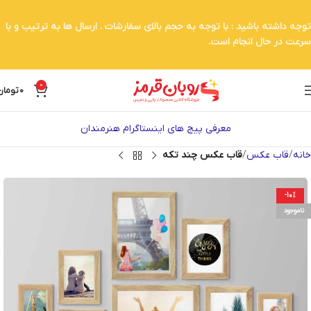
توجه داشته باشید : با توجه به حجم بالای سفارشات . ارسال ها به ترتیب و با
سرعت در حال انجام است.
0
0
تومان
معرفی پیج های اینستاگرام هنرمندان
خانه
قاب عکس
قاب عکس چند تکه
-10%
ناموجود