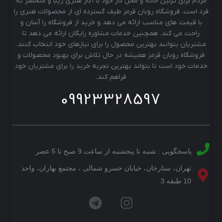
مردم برای تزئین خانه و محل کار خود با آثار هنری زیبا و منحصر به
فرد است. فروشگاه روبان قرمز طیف گسترده ای از محصولات هنری را
با قیمت های مناسب ارائه می دهد و خرید از فروشگاه را آسان و
راحت می کند. همچنین خدمات مشاوره رایگان ارائه می دهد تا
مشتریان بتوانند بهترین محصول را برای نیازهای خود انتخاب کنند.
فروشگاه روبان قرمز همیشه در حال تلاش برای بهبود محصولات و
خدمات خود است تا بتواند بهترین تجربه خرید را برای مشتریان خود
فراهم کند.
09923328597
پاسخگویی : شنبه تا پنجشنبه از ساعت 9 صبح تا 5 عصر
تهران، ستارخان، خیابان خسرو شمالی ، مجتمع بهاران، واحد
10 طبقه 3