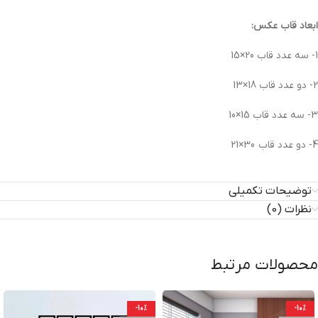
ابعاد قاب عکس:
1- سه عدد قاب 20×15
2- دو عدد قاب 18×13
3- سه عدد قاب 15×10
4- دو عدد قاب 30×21
توضیحات تکمیلی
نظرات (0)
محصولات مرتبط
-10%
-10%