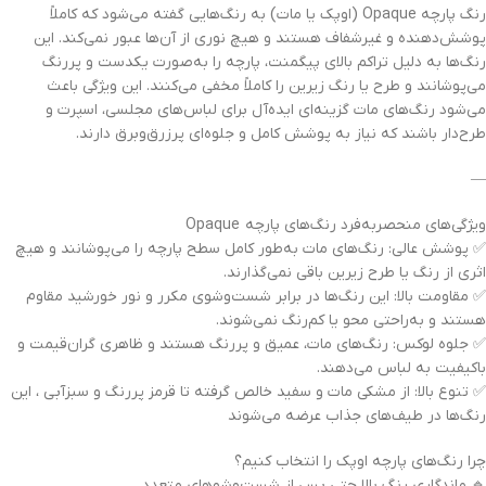
رنگ‌ پارچه Opaque (اوپک یا مات) به رنگ‌هایی گفته می‌شود که کاملاً
پوشش‌دهنده و غیرشفاف هستند و هیچ نوری از آن‌ها عبور نمی‌کند. این
رنگ‌ها به دلیل تراکم بالای پیگمنت، پارچه را به‌صورت یکدست و پررنگ
می‌پوشانند و طرح یا رنگ زیرین را کاملاً مخفی می‌کنند. این ویژگی باعث
می‌شود رنگ‌های مات گزینه‌ای ایده‌آل برای لباس‌های مجلسی، اسپرت و
طرح‌دار باشند که نیاز به پوشش کامل و جلوه‌ای پرزرق‌وبرق دارند.
—
ویژگی‌های منحصربه‌فرد رنگ‌های پارچه Opaque
✅ پوشش عالی: رنگ‌های مات به‌طور کامل سطح پارچه را می‌پوشانند و هیچ
اثری از رنگ یا طرح زیرین باقی نمی‌گذارند.
✅ مقاومت بالا: این رنگ‌ها در برابر شست‌وشوی مکرر و نور خورشید مقاوم
هستند و به‌راحتی محو یا کم‌رنگ نمی‌شوند.
✅ جلوه لوکس: رنگ‌های مات، عمیق و پررنگ هستند و ظاهری گران‌قیمت و
باکیفیت به لباس می‌دهند.
✅ تنوع بالا: از مشکی مات و سفید خالص گرفته تا قرمز پررنگ و سبزآبی ، این
رنگ‌ها در طیف‌های جذاب عرضه می‌شوند
چرا رنگ‌های پارچه اوپک را انتخاب کنیم؟
🔹 ماندگاری رنگ بالا حتی پس از شست‌وشوهای متعدد