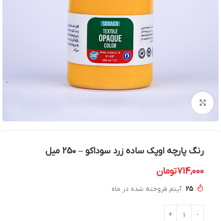
بزرگنمایی تصویر
رنگ پارچه اوپک ساده زرد سوداکو – 250 میل
714,000
تومان
25
آیتم فروخته شده در ماه