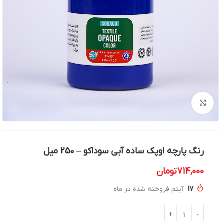
بزرگنمایی تصویر
رنگ پارچه اوپک ساده آبی سوداکو – 250 میل
714,000
تومان
17
آیتم فروخته شده در ماه