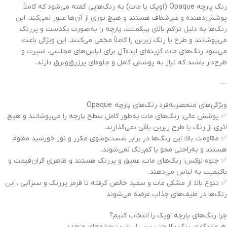
رنگ‌ پارچه Opaque (اوپک یا مات) به رنگ‌هایی گفته می‌شود که کاملاً
پوشش‌دهنده و غیرشفاف هستند و هیچ نوری از آن‌ها عبور نمی‌کند. این
رنگ‌ها به دلیل تراکم بالای پیگمنت، پارچه را به‌صورت یکدست و پررنگ
می‌پوشانند و طرح یا رنگ زیرین را کاملاً مخفی می‌کنند. این ویژگی باعث
می‌شود رنگ‌های مات گزینه‌ای ایده‌آل برای لباس‌های مجلسی، اسپرت و
طرح‌دار باشند که نیاز به پوشش کامل و جلوه‌ای پرزرق‌وبرق دارند.
—
ویژگی‌های منحصربه‌فرد رنگ‌های پارچه Opaque
✅ پوشش عالی: رنگ‌های مات به‌طور کامل سطح پارچه را می‌پوشانند و هیچ
اثری از رنگ یا طرح زیرین باقی نمی‌گذارند.
✅ مقاومت بالا: این رنگ‌ها در برابر شست‌وشوی مکرر و نور خورشید مقاوم
هستند و به‌راحتی محو یا کم‌رنگ نمی‌شوند.
✅ جلوه لوکس: رنگ‌های مات، عمیق و پررنگ هستند و ظاهری گران‌قیمت و
باکیفیت به لباس می‌دهند.
✅ تنوع بالا: از مشکی مات و سفید خالص گرفته تا قرمز پررنگ و سبزآبی ، این
رنگ‌ها در طیف‌های جذاب عرضه می‌شوند
چرا رنگ‌های پارچه اوپک را انتخاب کنیم؟
🔹 ماندگاری رنگ بالا حتی پس از شست‌وشوهای متعدد