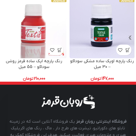
رنگ پارچه اوپک ساده مشکی سوداکو
رنگ پارچه اپک ساده قرمز روشن
– 30 میل
سوداکو – 55 میل
147,000
تومان
210,000
تومان
فروشگاه اینترنتی روبان قرمز
یک فروشگاه آنلاین است که در زمینه
تابلو های دکوراتیو، تیشرت های طرح دار ، ماگ ، رنگ های اکریلیک
هنری و ملزومات هنری فعالیت میکند. هدف این فروشگاه کمک به