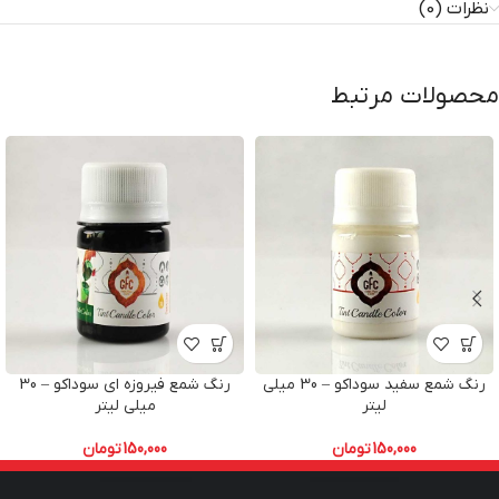
نظرات (0)
محصولات مرتبط
رنگ شمع سفید سوداکو – 30 میلی
رنگ شمع فیروزه ای سوداکو – 30
لیتر
میلی لیتر
150,000
تومان
150,000
تومان