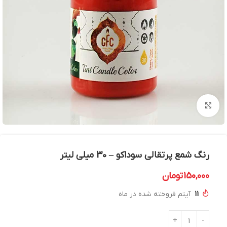
بزرگنمایی تصویر
رنگ شمع پرتقالی سوداکو – 30 میلی لیتر
150,000
تومان
11
آیتم فروخته شده در ماه