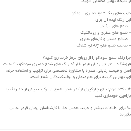
از نتیجه نهایی مطمئن شوید.
کاربردهای رنگ شمع خمیری سوداکو
این رنگ ایده آل برای:
– شمع های تزئینی
– شمع های عطری و رومانتیک
– صنایع دستی و کارهای هنری
– ساخت شمع های ژله ای شفاف
چرا رنگ شمع سوداکو را از روبان قرمز خریداری کنیم؟
فروشگاه اینترنتی روبان قرمز با ارائه رنگ های شمع خمیری سوداکو با کیفیت
اصل و قیمت رقابتی، همراه با مشاوره تخصصی برای ترکیب و استفاده حرفه
ای، بهترین گزینه برای هنرمندان و تولیدکنندگان شمع است.
📌 نکته مهم: برای جلوگیری از کدر شدن شمع، از ترکیب بیش از حد رنگ با
پارافین خودداری کنید.
📞 برای اطلاعات بیشتر و خرید، همین حالا با کارشناسان روبان قرمز تماس
بگیرید!