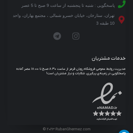
پاسخگویی : شنبه تا پنجشنبه از ساعت 9 صبح تا 5 عصر
تهران، ستارخان، خیابان خسرو شمالی ، مجتمع بهاران، واحد
10 طبقه 3
خدمات مشتریان
مدیریت روابط عمومی فروشگاه روبان قرمز از ساعت ۸:۳۰ صبح تا ۱۸:۰۰ عصر آماده
پاسخگویی در زمینه‌ی پیگیری، شکایات و نیاز مشتریان است!
© 2023 RubanGhermez.com