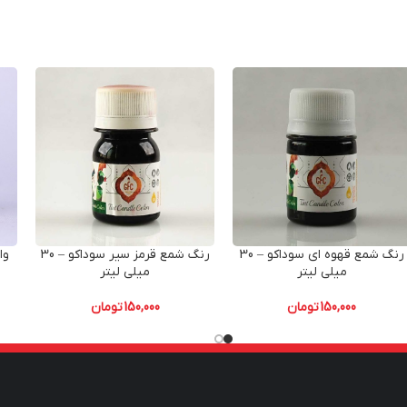
رنگ شمع قهوه ای سوداکو – 30
رنگ شمع قرمز سیر سوداکو – 30
وا
میلی لیتر
میلی لیتر
150,000
تومان
150,000
تومان