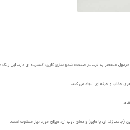
 منحصر به فرد، در صنعت شمع سازی کاربرد گسترده ای دارد. این رنگ خمیری د
ری جذاب و حرفه ای ایجاد می کند.
نه.
 (جامد، ژله ای یا مایع) و دمای ذوب آن، میزان مورد نیاز متفاوت است.