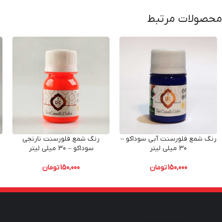
محصولات مرتبط
رنگ شمع فلورسنت آبی سوداکو –
رنگ شمع فلورسنت نارنجی
30 میلی لیتر
سوداکو – 30 میلی لیتر
150,000
تومان
150,000
تومان