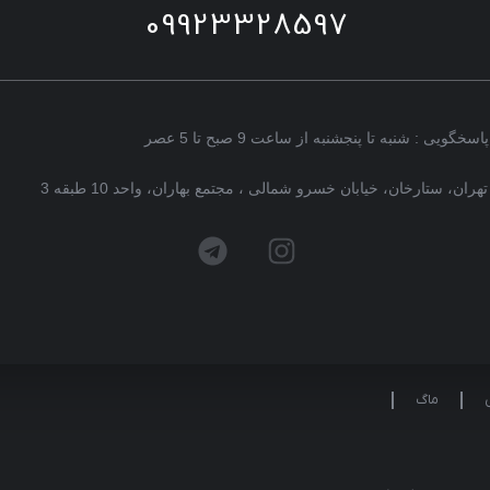
09923328597
پاسخگویی : شنبه تا پنجشنبه از ساعت 9 صبح تا 5 عصر
تهران، ستارخان، خیابان خسرو شمالی ، مجتمع بهاران، واحد 10 طبقه 3
ماگ