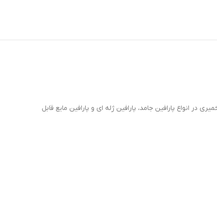
ر انواع پارافین جامد، پارافین ژله ای و پارافین مایع قابل