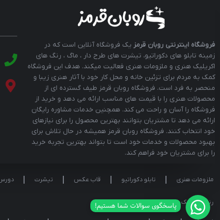
فروشگاه اینترنتی روبان قرمز
یک فروشگاه آنلاین است که در
زمینه تابلو های دکوراتیو، تیشرت های طرح دار ، ماگ ، رنگ های
اکریلیک هنری و ملزومات هنری فعالیت میکند. هدف این فروشگاه
کمک به مردم برای تزئین خانه و محل کار خود با آثار هنری زیبا و
منحصر به فرد است. فروشگاه روبان قرمز طیف گسترده ای از
محصولات هنری را با قیمت های مناسب ارائه می دهد و خرید از
فروشگاه را آسان و راحت می کند. همچنین خدمات مشاوره رایگان
ارائه می دهد تا مشتریان بتوانند بهترین محصول را برای نیازهای
خود انتخاب کنند. فروشگاه روبان قرمز همیشه در حال تلاش برای
بهبود محصولات و خدمات خود است تا بتواند بهترین تجربه خرید
را برای مشتریان خود فراهم کند.
ملزومات هنری
تابلو دکوراتیو
قاب عکس
تیشرت
دورس
رنگ اکریلیک سوداکو
پاسخگوی سوالات شما هستیم!