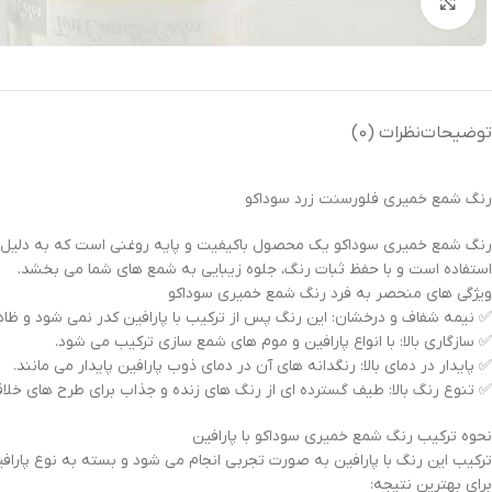
بزرگنمایی تصویر
توضیحات
نظرات (0)
رنگ شمع خمیری فلورسنت زرد سوداکو
رنگ شمع خمیری سوداکو یک محصول باکیفیت و پایه روغنی است که به دلیل فرمول
استفاده است و با حفظ ثبات رنگ، جلوه زیبایی به شمع های شما می بخشد.
ویژگی های منحصر به فرد رنگ شمع خمیری سوداکو
✅ نیمه شفاف و درخشان: این رنگ پس از ترکیب با پارافین کدر نمی شود و ظاه
✅ سازگاری بالا: با انواع پارافین و موم های شمع سازی ترکیب می شود.
✅ پایدار در دمای بالا: رنگدانه های آن در دمای ذوب پارافین پایدار می مانند.
✅ تنوع رنگ بالا: طیف گسترده ای از رنگ های زنده و جذاب برای طرح های خلاقا
نحوه ترکیب رنگ شمع خمیری سوداکو با پارافین
ترکیب این رنگ با پارافین به صورت تجربی انجام می شود و بسته به نوع پارافین
برای بهترین نتیجه: