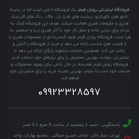
فروشگاه اینترنتی روبان قرمز
یک فروشگاه آنلاین است که در زمینه
تابلو های دکوراتیو، تیشرت های طرح دار ، ماگ ، رنگ های اکریلیک
هنری و ملزومات هنری فعالیت میکند. هدف این فروشگاه کمک به
مردم برای تزئین خانه و محل کار خود با آثار هنری زیبا و منحصر به
فرد است. فروشگاه روبان قرمز طیف گسترده ای از محصولات هنری را
با قیمت های مناسب ارائه می دهد و خرید از فروشگاه را آسان و
راحت می کند. همچنین خدمات مشاوره رایگان ارائه می دهد تا
مشتریان بتوانند بهترین محصول را برای نیازهای خود انتخاب کنند.
فروشگاه روبان قرمز همیشه در حال تلاش برای بهبود محصولات و
خدمات خود است تا بتواند بهترین تجربه خرید را برای مشتریان خود
فراهم کند.
09923328597
پاسخگویی : شنبه تا پنجشنبه از ساعت 9 صبح تا 5 عصر
تهران، ستارخان، خیابان خسرو شمالی ، مجتمع بهاران، واحد