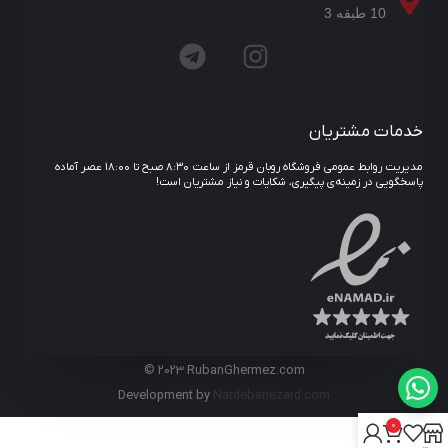
10 طبقه 3
خدمات مشتریان
مدیریت روابط عمومی فروشگاه روبان قرمز از ساعت ۸:۳۰ صبح تا ۱۸:۰۰ عصر آماده
پاسخگویی در زمینه‌ی پیگیری، شکایات و نیاز مشتریان است!
© 2023 RubanGhermez.com
Development by
Nardebanezard.com
0