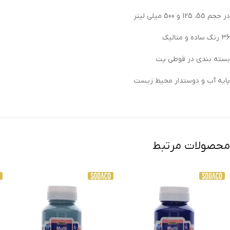
در حجم 55، 125 و 500 میلی لیتر
36 رنگ ساده و متالیک
بسته بندی در قوطی پت
پایه آب و دوستدار محیط زیست
محصولات مرتبط