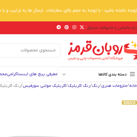
توجه داشته باشید : با توجه به حجم بالای سفارشات . ارسال ها به ترتیب و با
اره ما
تماس با ما
سوالات متداول
معرفی پیج های اینستاگرامی
محصو
دسته بندی کالاها
خانه
ملزومات هنری
رنگ
رنگ اکریلیک
اکریلیک مولتی سورفیس
رنگ اکریلیک 