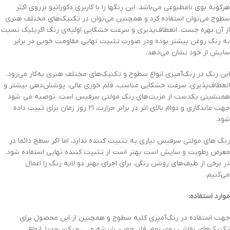
هرگونه بوی نامطبوعی می‌باشد. این رنگها را با کاربری دکوراتیو برروی اکثر
سطوح می‌توان استفاده کرد و همچنین می‌توان در تکنیک‌های مختلف هنری
از آن بهره جست. انعطاف‌پذیری و سرعت خشکایی اولیه‌ی رنگ اکریلیک نسبت
به رنگ روغن بیشتر بوده ودر صورت تثبیت نهایی مقاومت خوبی در برابر
سایش از خود نشان می‌دهد.
این رنگ در رنگ‌آمیزی انواع سطوح و تکنیک‌های مختلف هنری به‌کار می‌رود.
انعطاف‌پذیری، سرعت خشکایی مناسب، قلم خوری عالی، پوشش‌دهی بیشتر و
همنشینی یکدست از مزیت‌های رنگ مولتی سرفیس است. توصیه می شود
جهت ماندگاری و دوام بالای اثر در برابر حرارت، 21 روز زمان برای ثبیت داده
شود.
رنگ های مولتی سرفیس نیازی به تثبیت کننده ندارد، اما اگر سطح دائما در
معرض رطوبت و سایش است بهتر است از تثبیت کننده نهایی استفاده شود.
در برخی از طیف‌های روشن رنگی، برای اجرای بهتر دو لایه رنگ را اعمال
می‌کنیم.
موارد استفاده:
جهت استفاده در رنگ‌آمیزی کلیه سطوح و همچنین از این محصول برای
تکنیک‌های نقاشی روی بوم، فلز، چوب، شیشه و …، میکس‌مدیا، انواع