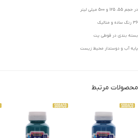
در حجم 55، 125 و 500 میلی لیتر
36 رنگ ساده و متالیک
بسته بندی در قوطی پت
پایه آب و دوستدار محیط زیست
محصولات مرتبط