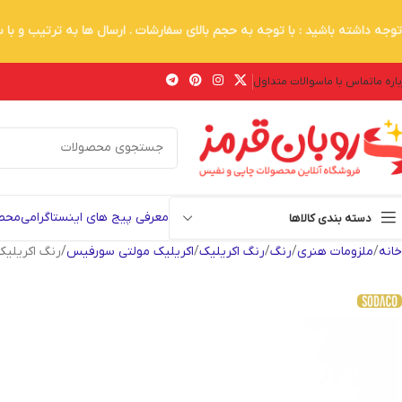
توجه داشته باشید : با توجه به حجم بالای سفارشات . ارسال ها به ترتیب و با
اره ما
تماس با ما
سوالات متداول
معرفی پیج های اینستاگرامی
محصو
دسته بندی کالاها
خانه
ملزومات هنری
رنگ
رنگ اکریلیک
اکریلیک مولتی سورفیس
رنگ اکریلیک 