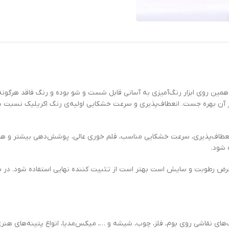
مین روی ابزار رنگ‌آمیزی به آسانی قابل شست و شو بوده و رنگ فاقد هرگونه بوی
ز آن بهره جست. انعطاف‌پذیری و سرعت خشکایی اولیه‌ی رنگ اکریلیک نسبت 
د. انعطاف‌پذیری، سرعت خشکایی مناسب، قلم خوری عالی، پوشش‌دهی بیشتر 
رض رطوبت و سایش است بهتر است از تثبیت کننده نهایی استفاده شود. در برخی
ی نقاشی روی بوم، فلز، چوب، شیشه و …، میکس‌مدیا، انواع پتینه‌های هنری 