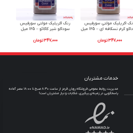
نگ اکریلیک مولتی سورفیس
رنگ اکریلیک مولتی سورفیس
رنگ
کو کرم نسکافه ای – 125 میل
سوداکو شیر کاکائو – 125 میل
سودا
347,000
تومان
347,000
تومان
خدمات مشتریان
مدیریت روابط عمومی فروشگاه روبان قرمز از ساعت ۸:۳۰ صبح تا ۱۸:۰۰ عصر آماده
پاسخگویی در زمینه‌ی پیگیری، شکایات و نیاز مشتریان است!