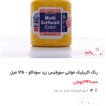
بزرگنمایی تصویر
رنگ اکریلیک مولتی سورفیس زرد سوداکو – 125 میل
347,000
تومان
14
آیتم فروخته شده در ماه