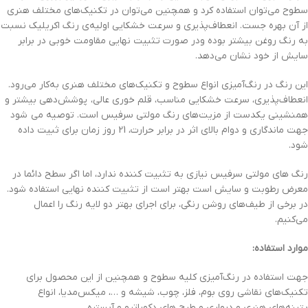
سطوح می‌توان استفاده کرد و همچنین می‌توان در تکنیک‌های مختلف هنری
از آن بهره جست. انعطاف‌پذیری و سرعت خشکایی اولیه‌ی رنگ اکریلیک نسبت
به رنگ روغن بیشتر بوده ودر صورت تثبیت نهایی مقاومت خوبی در برابر
سایش از خود نشان می‌دهد.
این رنگ در رنگ‌آمیزی انواع سطوح و تکنیک‌های مختلف هنری به‌کار می‌رود.
انعطاف‌پذیری، سرعت خشکایی مناسب، قلم خوری عالی، پوشش‌دهی بیشتر و
همنشینی یکدست از مزیت‌های رنگ مولتی سرفیس است. توصیه می شود
جهت ماندگاری و دوام بالای اثر در برابر حرارت، 21 روز زمان برای ثبیت داده
شود.
رنگ های مولتی سرفیس نیازی به تثبیت کننده ندارد، اما اگر سطح دائما در
معرض رطوبت و سایش است بهتر است از تثبیت کننده نهایی استفاده شود.
در برخی از طیف‌های روشن رنگی، برای اجرای بهتر دو لایه رنگ را اعمال
می‌کنیم.
موارد استفاده:
جهت استفاده در رنگ‌آمیزی کلیه سطوح و همچنین از این محصول برای
تکنیک‌های نقاشی روی بوم، فلز، چوب، شیشه و …، میکس‌مدیا، انواع
پتینه‌های هنری و دیواری و طرح های دکوراتیو و آبستره