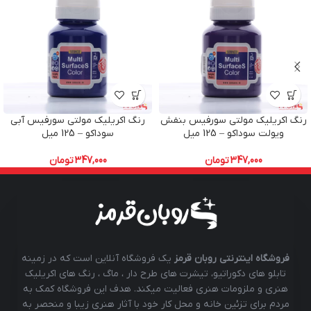
رنگ اکریلیک مولتی سورفیس بنفش
رنگ اکریلیک مولتی سورفیس آبی
ویولت سوداکو – 125 میل
سوداکو – 125 میل
347,000
تومان
347,000
تومان
فروشگاه اینترنتی روبان قرمز
یک فروشگاه آنلاین است که در زمینه
تابلو های دکوراتیو، تیشرت های طرح دار ، ماگ ، رنگ های اکریلیک
هنری و ملزومات هنری فعالیت میکند. هدف این فروشگاه کمک به
مردم برای تزئین خانه و محل کار خود با آثار هنری زیبا و منحصر به