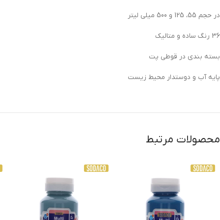
در حجم 55، 125 و 500 میلی لیتر
36 رنگ ساده و متالیک
بسته بندی در قوطی پت
پایه آب و دوستدار محیط زیست
محصولات مرتبط