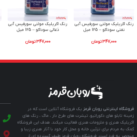
رنگ اکریلیک مولتی سورفیس آبی
رنگ اکریلیک مولتی سورفیس آبی
نفتی سوداکو – 125 میل
ذغالی سوداکو – 125 میل
347,000
تومان
347,000
تومان
فروشگاه اینترنتی روبان قرمز
یک فروشگاه آنلاین است که در
زمینه تابلو های دکوراتیو، تیشرت های طرح دار ، ماگ ، رنگ های
اکریلیک هنری و ملزومات هنری فعالیت میکند. هدف این فروشگاه
کمک به مردم برای تزئین خانه و محل کار خود با آثار هنری زیبا و
منحصر به فرد است. فروشگاه روبان قرمز طیف گسترده ای از