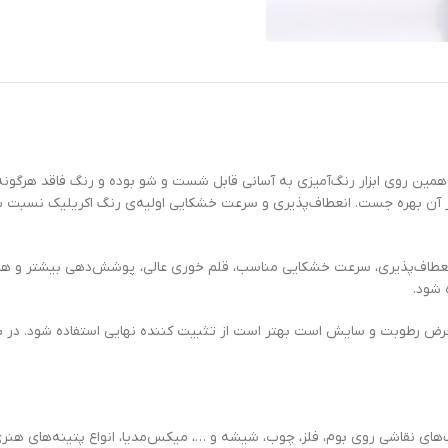
مین روی ابزار رنگ‌آمیزی به آسانی قابل شست و شو بوده و رنگ فاقد هرگونه بوی
ز آن بهره جست. انعطاف‌پذیری و سرعت خشکایی اولیه‌ی رنگ اکریلیک نسبت 
د. انعطاف‌پذیری، سرعت خشکایی مناسب، قلم خوری عالی، پوشش‌دهی بیشتر 
رض رطوبت و سایش است بهتر است از تثبیت کننده نهایی استفاده شود. در برخی
ی نقاشی روی بوم، فلز، چوب، شیشه و …، میکس‌مدیا، انواع پتینه‌های هنری 