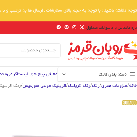
توجه داشته باشید : با توجه به حجم بالای سفارشات . ارسال ها به ترتیب و با
اره ما
تماس با ما
سوالات متداول
معرفی پیج های اینستاگرامی
محصو
دسته بندی کالاها
خانه
ملزومات هنری
رنگ
رنگ اکریلیک
اکریلیک مولتی سورفیس
رنگ اکریلیک م