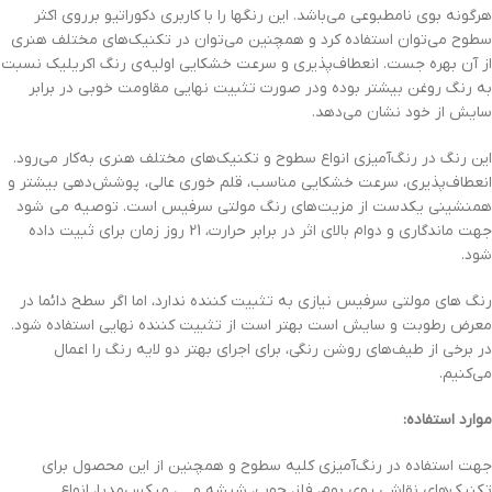
هرگونه بوی نامطبوعی می‌باشد. این رنگها را با کاربری دکوراتیو برروی اکثر
سطوح می‌توان استفاده کرد و همچنین می‌توان در تکنیک‌های مختلف هنری
از آن بهره جست. انعطاف‌پذیری و سرعت خشکایی اولیه‌ی رنگ اکریلیک نسبت
به رنگ روغن بیشتر بوده ودر صورت تثبیت نهایی مقاومت خوبی در برابر
سایش از خود نشان می‌دهد.
این رنگ در رنگ‌آمیزی انواع سطوح و تکنیک‌های مختلف هنری به‌کار می‌رود.
انعطاف‌پذیری، سرعت خشکایی مناسب، قلم خوری عالی، پوشش‌دهی بیشتر و
همنشینی یکدست از مزیت‌های رنگ مولتی سرفیس است. توصیه می شود
جهت ماندگاری و دوام بالای اثر در برابر حرارت، 21 روز زمان برای ثبیت داده
شود.
رنگ های مولتی سرفیس نیازی به تثبیت کننده ندارد، اما اگر سطح دائما در
معرض رطوبت و سایش است بهتر است از تثبیت کننده نهایی استفاده شود.
در برخی از طیف‌های روشن رنگی، برای اجرای بهتر دو لایه رنگ را اعمال
می‌کنیم.
موارد استفاده:
جهت استفاده در رنگ‌آمیزی کلیه سطوح و همچنین از این محصول برای
تکنیک‌های نقاشی روی بوم، فلز، چوب، شیشه و …، میکس‌مدیا، انواع