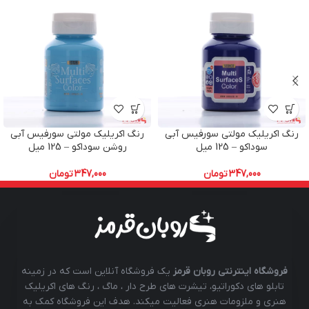
رنگ اکریلیک مولتی سورفیس آبی
رنگ اکریلیک مولتی سورفیس آبی
سوداکو – 125 میل
روشن سوداکو – 125 میل
347,000
تومان
347,000
تومان
فروشگاه اینترنتی روبان قرمز
یک فروشگاه آنلاین است که در زمینه
تابلو های دکوراتیو، تیشرت های طرح دار ، ماگ ، رنگ های اکریلیک
هنری و ملزومات هنری فعالیت میکند. هدف این فروشگاه کمک به