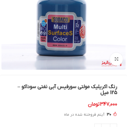
بزرگنمایی تصویر
رنگ اکریلیک مولتی سورفیس آبی نفتی سوداکو –
125 میل
347,000
تومان
30
آیتم فروخته شده در ماه