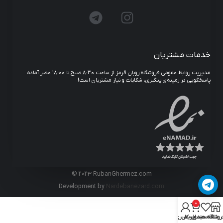
خدمات مشتریان
مدیریت روابط عمومی فروشگاه روبان قرمز از ساعت ۸:۳۰ صبح تا ۱۸:۰۰ عصر آماده
پاسخگویی در زمینه‌ی پیگیری، شکایات و نیاز مشتریان است!
© 2023 RubanGhermez.com
Development by
Nardebanezard.com
0
روشگاه
علاقه مندی
سبد خرید
حساب کاربری من