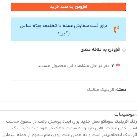
افزودن به سبد خرید
برای ثبت سفارش عمده با تخفیف ویژه تماس
بگیرید
افزودن به علاقه مندی
7
نفر در حال مشاهده این محصول هستند!
دسته:
اکریلیک متالیک
توضیحات
رنگ‌ اکریلیک سوداکو نسل جدید
برای ایجاد پوشش بافت در سطوح مناسب
است، چون غلظت بالایی دارد و به سرعت خشک می‌شود و بو ندارد. رنگ
اکریلیک انعطاف‌پذیر است و به همین علت روی تمام سطوح از جمله سیمانی،