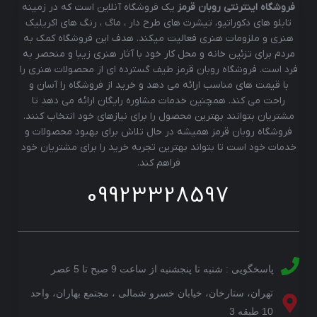
فروشگاه اینترنتی روبان قرمز
یک فروشگاه آنلاین است که در زمینه
تابلو های دکوراتیو، تیشرت های طرح دار ، ماگ ، رنگ های اکریلیک
هنری و ملزومات هنری فعالیت میکند. هدف این فروشگاه کمک به
مردم برای تزئین خانه و محل کار خود با آثار هنری زیبا و منحصر به
فرد است. فروشگاه روبان قرمز طیف گسترده ای از محصولات هنری را
با قیمت های مناسب ارائه می دهد و خرید از فروشگاه را آسان و
راحت می کند. همچنین خدمات مشاوره رایگان ارائه می دهد تا
مشتریان بتوانند بهترین محصول را برای نیازهای خود انتخاب کنند.
فروشگاه روبان قرمز همیشه در حال تلاش برای بهبود محصولات و
خدمات خود است تا بتواند بهترین تجربه خرید را برای مشتریان خود
فراهم کند.
09923328597
پاسخگویی : شنبه تا پنجشنبه از ساعت 9 صبح تا 5 عصر
تهران، ستارخان، خیابان خسرو شمالی ، مجتمع بهاران، واحد
10 طبقه 3