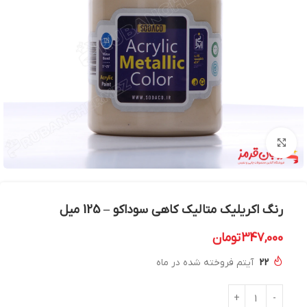
بزرگنمایی تصویر
رنگ اکریلیک متالیک کاهی سوداکو – 125 میل
347,000
تومان
22
آیتم فروخته شده در ماه