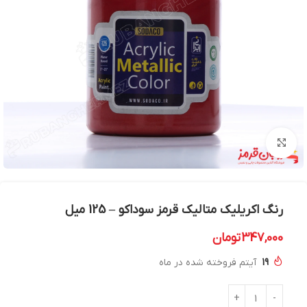
بزرگنمایی تصویر
رنگ اکریلیک متالیک قرمز سوداکو – 125 میل
347,000
تومان
19
آیتم فروخته شده در ماه