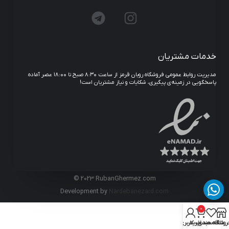
خدمات مشتریان
مدیریت روابط عمومی فروشگاه روبان قرمز از ساعت ۸:۳۰ صبح تا ۱۸:۰۰ عصر آماده
پاسخگویی در زمینه‌ی پیگیری، شکایات و نیاز مشتریان است!
© 2023 RubanGhermez.com
Development by
Nardebanezard.com
0
روشگاه
علاقه مندی
سبد خرید
حساب کاربری من