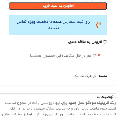
افزودن به سبد خرید
برای ثبت سفارش عمده با تخفیف ویژه تماس
بگیرید
افزودن به علاقه مندی
14
نفر در حال مشاهده این محصول هستند!
دسته:
اکریلیک متالیک
توضیحات
رنگ‌ اکریلیک سوداکو نسل جدید
برای ایجاد پوشش بافت در سطوح مناسب
است، چون غلظت بالایی دارد و به سرعت خشک می‌شود و بو ندارد. رنگ
اکریلیک انعطاف‌پذیر است و به همین علت روی تمام سطوح از جمله سیمانی،