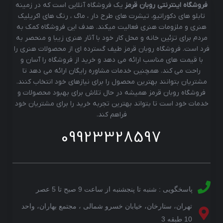
فروشگاه اینترنتی روبان قرمز
یک فروشگاه آنلاین است که در زمینه
تابلو های دکوراتیو، تیشرت های طرح دار ، ماگ ، رنگ های اکریلیک
هنری و ملزومات هنری فعالیت میکند. هدف این فروشگاه کمک به
مردم برای تزئین خانه و محل کار خود با آثار هنری زیبا و منحصر به
فرد است. فروشگاه روبان قرمز طیف گسترده ای از محصولات هنری را
با قیمت های مناسب ارائه می دهد و خرید از فروشگاه را آسان و
راحت می کند. همچنین خدمات مشاوره رایگان ارائه می دهد تا
مشتریان بتوانند بهترین محصول را برای نیازهای خود انتخاب کنند.
فروشگاه روبان قرمز همیشه در حال تلاش برای بهبود محصولات و
خدمات خود است تا بتواند بهترین تجربه خرید را برای مشتریان خود
فراهم کند.
09923328597
پاسخگویی : شنبه تا پنجشنبه از ساعت 9 صبح تا 5 عصر
تهران، ستارخان، خیابان خسرو شمالی ، مجتمع بهاران، واحد
10 طبقه 3