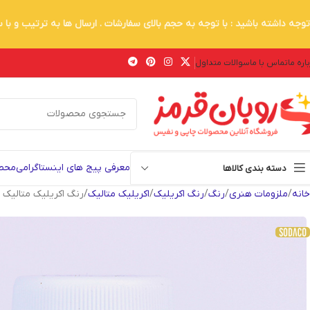
توجه داشته باشید : با توجه به حجم بالای سفارشات . ارسال ها به ترتیب و با
اره ما
تماس با ما
سوالات متداول
معرفی پیج های اینستاگرامی
محصو
دسته بندی کالاها
خانه
ملزومات هنری
رنگ
رنگ اکریلیک
اکریلیک متالیک
رنگ اکریلیک متالیک طلا