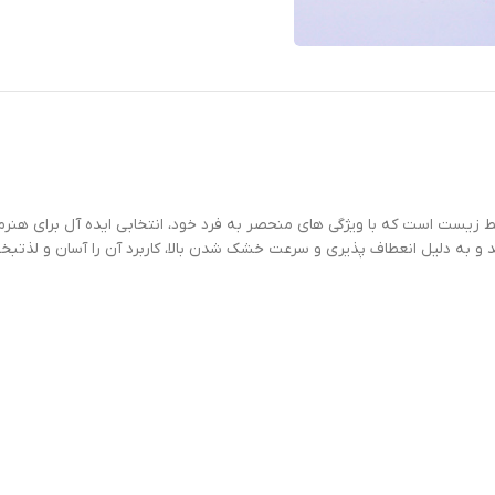
یط زیست است که با ویژگی های منحصر به فرد خود، انتخابی ایده آل برای هن
د و به دلیل انعطاف پذیری و سرعت خشک شدن بالا، کاربرد آن را آسان و لذتب