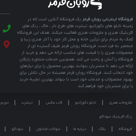
فروشگاه اینترنتی روبان قرمز
یک فروشگاه آنلاین است که در
زمینه تابلو های دکوراتیو، تیشرت های طرح دار ، ماگ ، رنگ های
اکریلیک هنری و ملزومات هنری فعالیت میکند. هدف این فروشگاه
کمک به مردم برای تزئین خانه و محل کار خود با آثار هنری زیبا و
منحصر به فرد است. فروشگاه روبان قرمز طیف گسترده ای از
محصولات هنری را با قیمت های مناسب ارائه می دهد و خرید از
فروشگاه را آسان و راحت می کند. همچنین خدمات مشاوره رایگان
ارائه می دهد تا مشتریان بتوانند بهترین محصول را برای نیازهای
خود انتخاب کنند. فروشگاه روبان قرمز همیشه در حال تلاش برای
بهبود محصولات و خدمات خود است تا بتواند بهترین تجربه خرید
را برای مشتریان خود فراهم کند.
ملزومات هنری
تابلو دکوراتیو
قاب عکس
تیشرت
دورس
رنگ اکریلیک سوداکو
فروشگاه
بلاگ
درباره ما
سوالات متداول
سوداکو