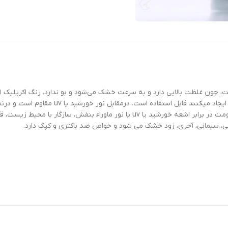
چون غلظت بالایی دارد و به سرعت خشک می‌شود و بو ندارد. رنگ اکریلیک ا
گچی، صفحات کناف، و هر سطح دیگری قابل اجرا ه
سهولت اجراء و قابل رقیق شدن با آب ،مقاومت فوق العاده در برابر سایش، مقاومت در برابر 
چی، سیمانی، آجری، زود خشک می شود و خواص ضد باکتری و کپک دارد.