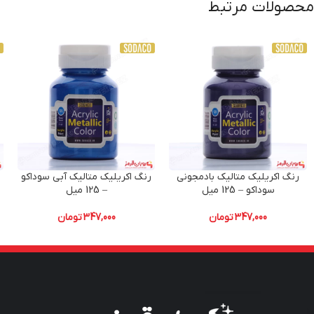
محصولات مرتبط
رنگ اکریلیک متالیک بادمجونی
رنگ اکریلیک متالیک آبی سوداکو
سوداکو – 125 میل
– 125 میل
347,000
تومان
347,000
تومان