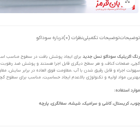
بزرگنمایی تصویر
توضیحات
توضیحات تکمیلی
نظرات (0)
درباره سوداکو
رنگ‌ اکریلیک سوداکو نسل جدید
برای ایجاد پوشش بافت در سطوح مناسب است، 
بهترین مواد اولیه و تکنولوژی بالا،عدم ایجاد حساسیت، مناسب برای سطوح گ
موارد استفاده :
چوب، کریستال، کاشی و سرامیک، شیشه، سفالگری، پارچه