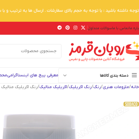
توجه داشته باشید : با توجه به حجم بالای سفارشات . ارسال ها به ترتیب و با
اره ما
تماس با ما
سوالات متداول
معرفی پیج های اینستاگرامی
محصو
دسته بندی کالاها
خانه
ملزومات هنری
رنگ
رنگ اکریلیک
اکریلیک متالیک
رنگ اکریلیک متالیک سبز 