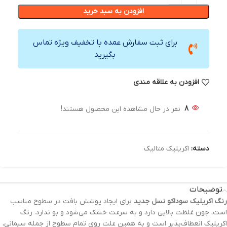
افزودن به سبد خرید
برای ثبت سفارش عمده با تخفیف ویژه تماس
بگیرید
افزودن به علاقه مندی
8
نفر در حال مشاهده این محصول هستند!
دسته:
اکریلیک متالیک
توضیحات
رنگ‌ اکریلیک سوداکو نسل جدید
برای ایجاد پوشش بافت در سطوح مناسب
است، چون غلظت بالایی دارد و به سرعت خشک می‌شود و بو ندارد. رنگ
اکریلیک انعطاف‌پذیر است و به همین علت روی تمام سطوح از جمله سیمانی،