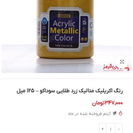
بزرگنمایی تصویر
رنگ اکریلیک متالیک زرد طلایی سوداکو – 125 میل
347,000
تومان
14
آیتم فروخته شده در ماه