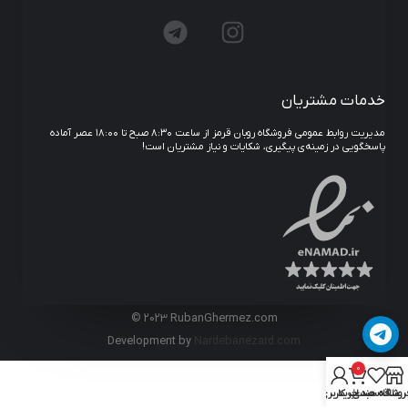
خدمات مشتریان
مدیریت روابط عمومی فروشگاه روبان قرمز از ساعت ۸:۳۰ صبح تا ۱۸:۰۰ عصر آماده
پاسخگویی در زمینه‌ی پیگیری، شکایات و نیاز مشتریان است!
© 2023 RubanGhermez.com
Development by
Nardebanezard.com
0
روشگاه
علاقه مندی
سبد خرید
حساب کاربری من