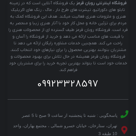
فروشگاه اینترنتی روبان قرمز
یک فروشگاه آنلاین است که در زمینه
تابلو های دکوراتیو، تیشرت های طرح دار ، ماگ ، رنگ های اکریلیک
هنری و ملزومات هنری فعالیت میکند. هدف این فروشگاه کمک به
مردم برای تزئین خانه و محل کار خود با آثار هنری زیبا و منحصر به
فرد است. فروشگاه روبان قرمز طیف گسترده ای از محصولات هنری را
با قیمت های مناسب ارائه می دهد و خرید از فروشگاه را آسان و
راحت می کند. همچنین خدمات مشاوره رایگان ارائه می دهد تا
مشتریان بتوانند بهترین محصول را برای نیازهای خود انتخاب کنند.
فروشگاه روبان قرمز همیشه در حال تلاش برای بهبود محصولات و
خدمات خود است تا بتواند بهترین تجربه خرید را برای مشتریان خود
فراهم کند.
09923328597
پاسخگویی : شنبه تا پنجشنبه از ساعت 9 صبح تا 5 عصر
تهران، ستارخان، خیابان خسرو شمالی ، مجتمع بهاران، واحد
10 طبقه 3