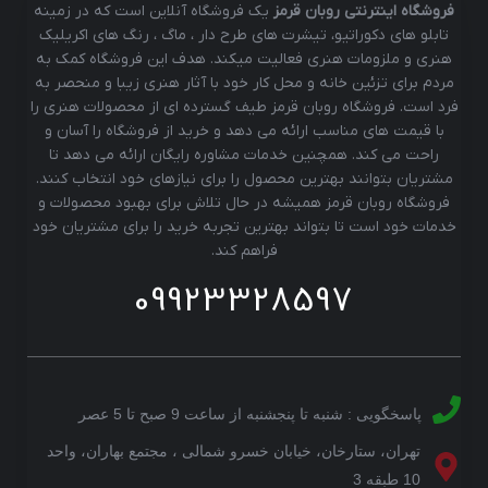
فروشگاه اینترنتی روبان قرمز
یک فروشگاه آنلاین است که در زمینه
تابلو های دکوراتیو، تیشرت های طرح دار ، ماگ ، رنگ های اکریلیک
هنری و ملزومات هنری فعالیت میکند. هدف این فروشگاه کمک به
مردم برای تزئین خانه و محل کار خود با آثار هنری زیبا و منحصر به
فرد است. فروشگاه روبان قرمز طیف گسترده ای از محصولات هنری را
با قیمت های مناسب ارائه می دهد و خرید از فروشگاه را آسان و
راحت می کند. همچنین خدمات مشاوره رایگان ارائه می دهد تا
مشتریان بتوانند بهترین محصول را برای نیازهای خود انتخاب کنند.
فروشگاه روبان قرمز همیشه در حال تلاش برای بهبود محصولات و
خدمات خود است تا بتواند بهترین تجربه خرید را برای مشتریان خود
فراهم کند.
09923328597
پاسخگویی : شنبه تا پنجشنبه از ساعت 9 صبح تا 5 عصر
تهران، ستارخان، خیابان خسرو شمالی ، مجتمع بهاران، واحد
10 طبقه 3