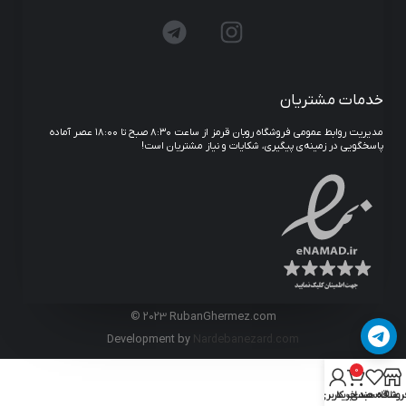
خدمات مشتریان
مدیریت روابط عمومی فروشگاه روبان قرمز از ساعت ۸:۳۰ صبح تا ۱۸:۰۰ عصر آماده
پاسخگویی در زمینه‌ی پیگیری، شکایات و نیاز مشتریان است!
© 2023 RubanGhermez.com
Development by
Nardebanezard.com
0
روشگاه
علاقه مندی
سبد خرید
حساب کاربری من