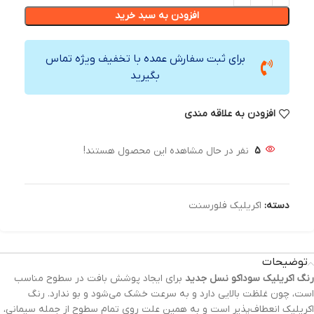
افزودن به سبد خرید
برای ثبت سفارش عمده با تخفیف ویژه تماس
بگیرید
افزودن به علاقه مندی
5
نفر در حال مشاهده این محصول هستند!
دسته:
اکریلیک فلورسنت
توضیحات
رنگ‌ اکریلیک سوداکو نسل جدید
برای ایجاد پوشش بافت در سطوح مناسب
است، چون غلظت بالایی دارد و به سرعت خشک می‌شود و بو ندارد. رنگ
اکریلیک انعطاف‌پذیر است و به همین علت روی تمام سطوح از جمله سیمانی،