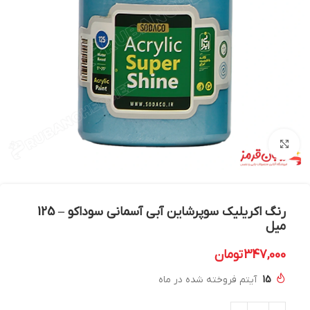
بزرگنمایی تصویر
رنگ اکریلیک سوپرشاین آبی آسمانی سوداکو – 125
میل
347,000
تومان
15
آیتم فروخته شده در ماه