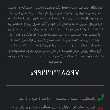
فروشگاه اینترنتی روبان قرمز
یک فروشگاه آنلاین است که در زمینه
تابلو های دکوراتیو، تیشرت های طرح دار ، ماگ ، رنگ های اکریلیک
هنری و ملزومات هنری فعالیت میکند. هدف این فروشگاه کمک به
مردم برای تزئین خانه و محل کار خود با آثار هنری زیبا و منحصر به
فرد است. فروشگاه روبان قرمز طیف گسترده ای از محصولات هنری را
با قیمت های مناسب ارائه می دهد و خرید از فروشگاه را آسان و
راحت می کند. همچنین خدمات مشاوره رایگان ارائه می دهد تا
مشتریان بتوانند بهترین محصول را برای نیازهای خود انتخاب کنند.
فروشگاه روبان قرمز همیشه در حال تلاش برای بهبود محصولات و
خدمات خود است تا بتواند بهترین تجربه خرید را برای مشتریان خود
فراهم کند.
09923328597
پاسخگویی : شنبه تا پنجشنبه از ساعت 9 صبح تا 5 عصر
تهران، ستارخان، خیابان خسرو شمالی ، مجتمع بهاران، واحد