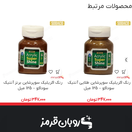
محصولات مرتبط
رنگ اکریلیک سوپرشاین طلایی آنتیک
رنگ اکریلیک سوپرشاین برنز آنتیک
سوداکو – 125 میل
سوداکو – 125 میل
347,000
تومان
347,000
تومان