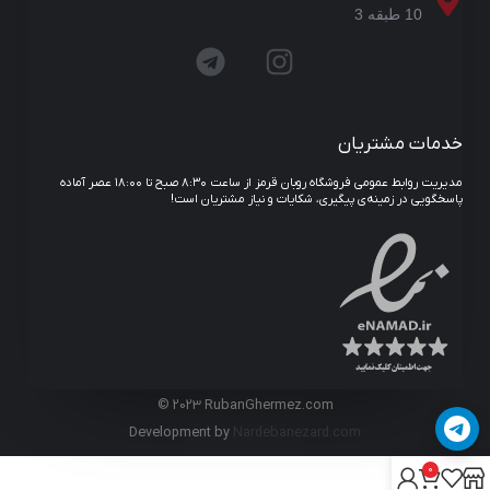
10 طبقه 3
خدمات مشتریان
مدیریت روابط عمومی فروشگاه روبان قرمز از ساعت ۸:۳۰ صبح تا ۱۸:۰۰ عصر آماده
پاسخگویی در زمینه‌ی پیگیری، شکایات و نیاز مشتریان است!
© 2023 RubanGhermez.com
Development by
Nardebanezard.com
0