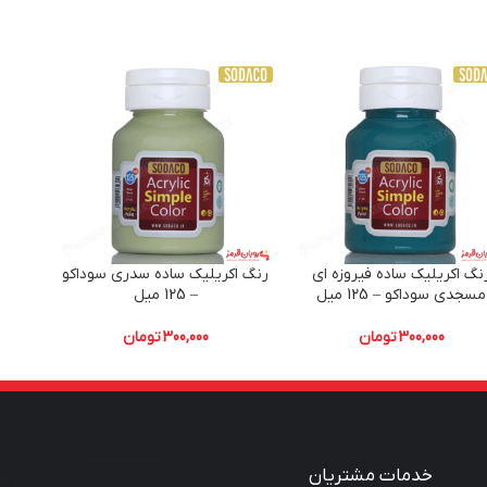
نگ اکریلیک ساده فیروزه ای
رنگ اکریلیک ساده سدری سوداکو
رنگ ا
مسجدی سوداکو – 125 میل
– 125 میل
300,000
تومان
300,000
تومان
خدمات مشتریان