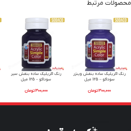
محصولات مرتبط
رنگ اکریلیک ساده بنفش وینزر
رنگ اکریلیک ساده بنفش سیر
ر
سوداکو – 125 میل
سوداکو – 125 میل
300,000
تومان
300,000
تومان