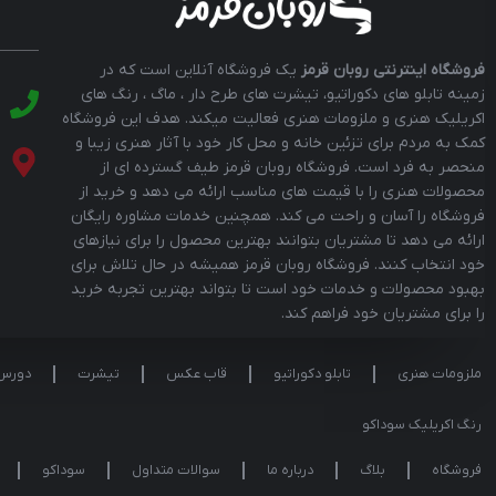
فروشگاه اینترنتی روبان قرمز
یک فروشگاه آنلاین است که در
زمینه تابلو های دکوراتیو، تیشرت های طرح دار ، ماگ ، رنگ های
اکریلیک هنری و ملزومات هنری فعالیت میکند. هدف این فروشگاه
کمک به مردم برای تزئین خانه و محل کار خود با آثار هنری زیبا و
منحصر به فرد است. فروشگاه روبان قرمز طیف گسترده ای از
محصولات هنری را با قیمت های مناسب ارائه می دهد و خرید از
فروشگاه را آسان و راحت می کند. همچنین خدمات مشاوره رایگان
ارائه می دهد تا مشتریان بتوانند بهترین محصول را برای نیازهای
خود انتخاب کنند. فروشگاه روبان قرمز همیشه در حال تلاش برای
بهبود محصولات و خدمات خود است تا بتواند بهترین تجربه خرید
را برای مشتریان خود فراهم کند.
ملزومات هنری
تابلو دکوراتیو
قاب عکس
تیشرت
دورس
رنگ اکریلیک سوداکو
فروشگاه
بلاگ
درباره ما
سوالات متداول
سوداکو