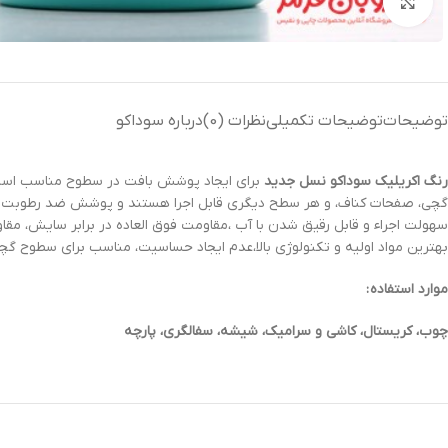
بزرگنمایی تصویر
توضیحات
توضیحات تکمیلی
نظرات (0)
درباره سوداکو
رنگ‌ اکریلیک سوداکو نسل جدید
برای ایجاد پوشش بافت در سطوح مناسب است، 
بهترین مواد اولیه و تکنولوژی بالا،عدم ایجاد حساسیت، مناسب برای سطوح گ
موارد استفاده :
چوب، کریستال، کاشی و سرامیک، شیشه، سفالگری، پارچه