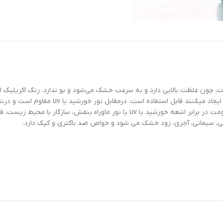
چون غلظت بالایی دارد و به سرعت خشک می‌شود و بو ندارد. رنگ اکریلیک ا
گچی، صفحات کناف، و هر سطح دیگری قابل اجرا ه
سهولت اجراء و قابل رقیق شدن با آب ،مقاومت فوق العاده در برابر سایش، مقاومت در برابر 
چی، سیمانی، آجری، زود خشک می شود و خواص ضد باکتری و کپک دارد.