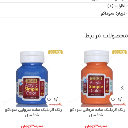
نظرات (0)
درباره سوداکو
محصولات مرتبط
رنگ اکریلیک ساده مرجانی سوداکو –
رنگ اکریلیک ساده سرولین سوداکو –
125 میل
125 میل
300,000
تومان
300,000
تومان