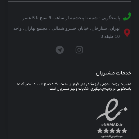
پاسخگویی : شنبه تا پنجشنبه از ساعت 9 صبح تا 5 عصر
تهران، ستارخان، خیابان خسرو شمالی ، مجتمع بهاران، واحد
10 طبقه 3
خدمات مشتریان
مدیریت روابط عمومی فروشگاه روبان قرمز از ساعت ۸:۳۰ صبح تا ۱۸:۰۰ عصر آماده
پاسخگویی در زمینه‌ی پیگیری، شکایات و نیاز مشتریان است!