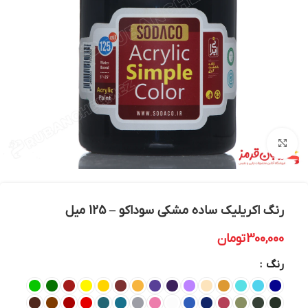
بزرگنمایی تصویر
رنگ اکریلیک ساده مشکی سوداکو – 125 میل
300,000
تومان
رنگ