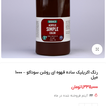
بزرگنمایی تصویر
رنگ اکریلیک ساده قهوه ای روشن سوداکو – 1000
میل
1,335,000
تومان
22
آیتم فروخته شده در ماه