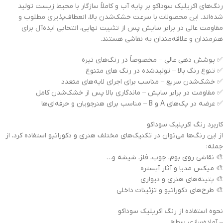
رنگ‌های اکریلیک سوداکو بر پایه آب و کاملاً سازگار با محیط زیست تولید
شده‌اند. این محصولات با سرعت خشک‌شدن بالا، انعطاف‌پذیری مطلوب و
مقاومت عالی در برابر سایش پس از تثبیت نهایی، انتخابی ایده‌آل برای
هنرمندان و علاقه‌مندان به نقاشی هستند.
✅ پوشش دهی عالی – مخصوصاً در رنگ‌های تیره
✅ تنوع رنگ بالا – تولیدشده در رنگ های متنوع
✅ خشک‌شدن سریع – مناسب برای اجرای لایه‌های متعدد
✅ مقاومت در برابر سایش – ماندگاری بالا پس از خشک‌شدن کامل
✅ عرضه در پک‌های A و B – مناسب برای هنرجویان و حرفه‌ای‌ها
کاربرد رنگ اکریلیک سوداکو
از این رنگ‌ها می‌توان در تکنیک‌های مختلف هنری و دکوراتیو استفاده کرد، از
جمله:
🎨 نقاشی روی بوم، چوب، فلز، شیشه و…
🎨 میکس مدیا و آثار آبستره
🎨 پتینه‌های هنری و دیواری
🎨 طرح‌های دکوراتیو و تزئینات داخلی
نحوه استفاده از رنگ اکریلیک سوداکو
– آماده‌سازی سطح