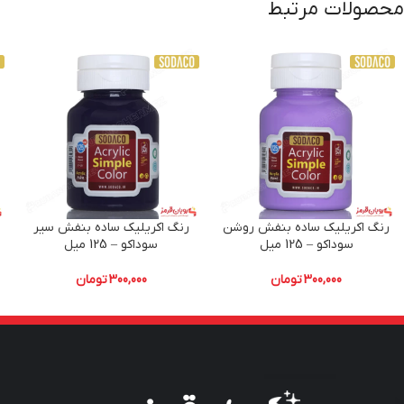
محصولات مرتبط
رنگ اکریلیک ساده بنفش روشن
رنگ اکریلیک ساده بنفش سیر
ر
سوداکو – 125 میل
سوداکو – 125 میل
300,000
تومان
300,000
تومان