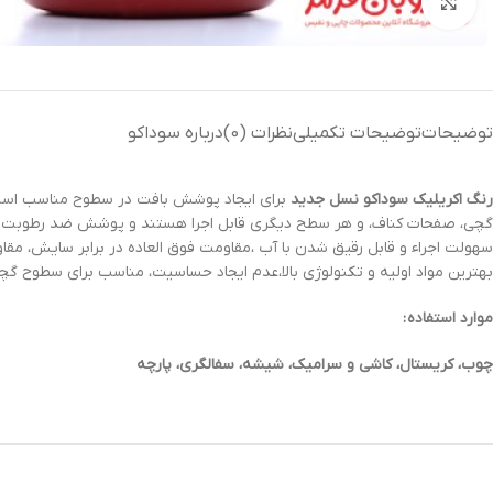
بزرگنمایی تصویر
توضیحات
توضیحات تکمیلی
نظرات (0)
درباره سوداکو
رنگ‌ اکریلیک سوداکو نسل جدید
برای ایجاد پوشش بافت در سطوح مناسب است، 
بهترین مواد اولیه و تکنولوژی بالا،عدم ایجاد حساسیت، مناسب برای سطوح گ
موارد استفاده :
چوب، کریستال، کاشی و سرامیک، شیشه، سفالگری، پارچه