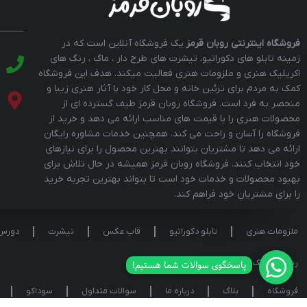
فروشگاه اینترنتی روبان قرمز
یک فروشگاه آنلاین است که در
زمینه تابلو های دکوراتیو، تیشرت های طرح دار ، ماگ ، رنگ های
اکریلیک هنری و ملزومات هنری فعالیت میکند. هدف این فروشگاه
کمک به مردم برای تزئین خانه و محل کار خود با آثار هنری زیبا و
منحصر به فرد است. فروشگاه روبان قرمز طیف گسترده ای از
محصولات هنری را با قیمت های مناسب ارائه می دهد و خرید از
فروشگاه را آسان و راحت می کند. همچنین خدمات مشاوره رایگان
ارائه می دهد تا مشتریان بتوانند بهترین محصول را برای نیازهای
خود انتخاب کنند. فروشگاه روبان قرمز همیشه در حال تلاش برای
بهبود محصولات و خدمات خود است تا بتواند بهترین تجربه خرید
را برای مشتریان خود فراهم کند.
ملزومات هنری
تابلو دکوراتیو
قاب عکس
تیشرت
دورس
پاسخگوی سوالات شما هستیم!
رنگ اکریلیک سوداکو
فروشگاه
بلاگ
درباره ما
سوالات متداول
سوداکو