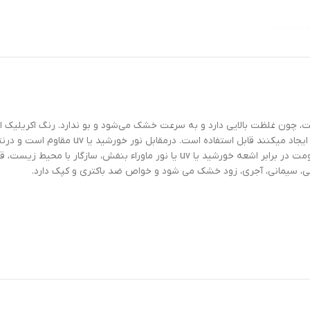
چون غلظت بالایی دارد و به سرعت خشک می‌شود و بو ندارد. رنگ اکریلیک ا
گچی، صفحات کناف، و هر سطح دیگری قابل اجرا ه
سهولت اجراء و قابل رقیق شدن با آب ،مقاومت فوق العاده در برابر سایش، مقاومت در برابر 
چی، سیمانی، آجری، زود خشک می شود و خواص ضد باکتری و کپک دارد.