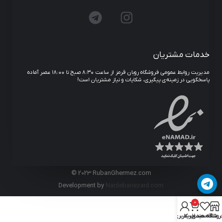
خدمات مشتریان
مدیریت روابط عمومی فروشگاه روبان قرمز از ساعت ۸:۳۰ صبح تا ۱۸:۰۰ عصر آماده
پاسخگویی در زمینه‌ی پیگیری، شکایات و نیاز مشتریان است!
© 2023 RubanGhermez.com
Development by
Nardebanezard.com
0
روشگاه
علاقه مندی
سبد خرید
حساب کاربری من