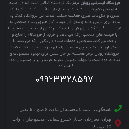
فروشگاه اینترنتی روبان قرمز
یک فروشگاه آنلاین است که در زمینه
تابلو های دکوراتیو، تیشرت های طرح دار ، ماگ ، رنگ های اکریلیک
هنری و ملزومات هنری فعالیت میکند. هدف این فروشگاه کمک به
مردم برای تزئین خانه و محل کار خود با آثار هنری زیبا و منحصر به
فرد است. فروشگاه روبان قرمز طیف گسترده ای از محصولات هنری را
با قیمت های مناسب ارائه می دهد و خرید از فروشگاه را آسان و
راحت می کند. همچنین خدمات مشاوره رایگان ارائه می دهد تا
مشتریان بتوانند بهترین محصول را برای نیازهای خود انتخاب کنند.
فروشگاه روبان قرمز همیشه در حال تلاش برای بهبود محصولات و
خدمات خود است تا بتواند بهترین تجربه خرید را برای مشتریان خود
فراهم کند.
09923328597
پاسخگویی : شنبه تا پنجشنبه از ساعت 9 صبح تا 5 عصر
تهران، ستارخان، خیابان خسرو شمالی ، مجتمع بهاران، واحد
10 طبقه 3