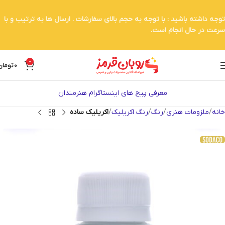
توجه داشته باشید : با توجه به حجم بالای سفارشات . ارسال ها به ترتیب و با
سرعت در حال انجام است.
0
0
تومان
معرفی پیج های اینستاگرام هنرمندان
خانه
ملزومات هنری
رنگ
رنگ اکریلیک
اکریلیک ساده