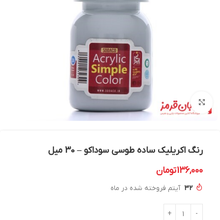
بزرگنمایی تصویر
رنگ اکریلیک ساده طوسی سوداکو – 30 میل
136,000
تومان
32
آیتم فروخته شده در ماه