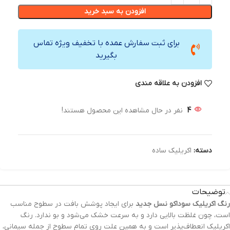
افزودن به سبد خرید
برای ثبت سفارش عمده با تخفیف ویژه تماس
بگیرید
افزودن به علاقه مندی
4
نفر در حال مشاهده این محصول هستند!
دسته:
اکریلیک ساده
توضیحات
رنگ‌ اکریلیک سوداکو نسل جدید
برای ایجاد پوشش بافت در سطوح مناسب
است، چون غلظت بالایی دارد و به سرعت خشک می‌شود و بو ندارد. رنگ
اکریلیک انعطاف‌پذیر است و به همین علت روی تمام سطوح از جمله سیمانی،