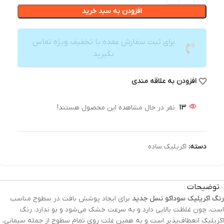
افزودن به سبد خرید
برای ثبت سفارش عمده با تخفیف ویژه تماس
بگیرید
افزودن به علاقه مندی
13
نفر در حال مشاهده این محصول هستند!
دسته:
اکریلیک ساده
توضیحات
رنگ‌ اکریلیک سوداکو نسل جدید
برای ایجاد پوشش بافت در سطوح مناسب
است، چون غلظت بالایی دارد و به سرعت خشک می‌شود و بو ندارد. رنگ
اکریلیک انعطاف‌پذیر است و به همین علت روی تمام سطوح از جمله سیمانی،