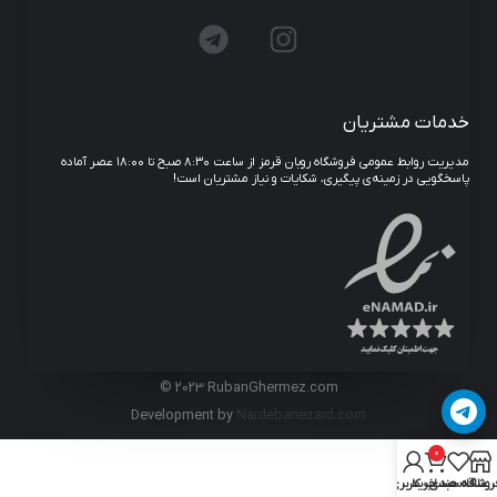
خدمات مشتریان
مدیریت روابط عمومی فروشگاه روبان قرمز از ساعت ۸:۳۰ صبح تا ۱۸:۰۰ عصر آماده
پاسخگویی در زمینه‌ی پیگیری، شکایات و نیاز مشتریان است!
© 2023 RubanGhermez.com
Development by
Nardebanezard.com
0
روشگاه
علاقه مندی
سبد خرید
حساب کاربری من