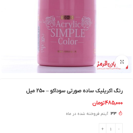
بزرگنمایی تصویر
رنگ اکریلیک ساده صورتی سوداکو – 250 میل
485,000
تومان
33
آیتم فروخته شده در ماه