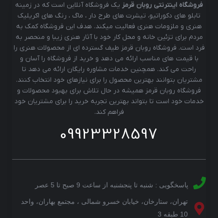
فروشگاه اینترنتی روبان قرمز
یک فروشگاه آنلاین است که در زمینه
تابلو های دکوراتیو، تیشرت های طرح دار ، ماگ ، رنگ های اکریلیک
هنری و ملزومات هنری فعالیت میکند. هدف این فروشگاه کمک به
مردم برای تزئین خانه و محل کار خود با آثار هنری زیبا و منحصر به
فرد است. فروشگاه روبان قرمز طیف گسترده ای از محصولات هنری را
با قیمت های مناسب ارائه می دهد و خرید از فروشگاه را آسان و
راحت می کند. همچنین خدمات مشاوره رایگان ارائه می دهد تا
مشتریان بتوانند بهترین محصول را برای نیازهای خود انتخاب کنند.
فروشگاه روبان قرمز همیشه در حال تلاش برای بهبود محصولات و
خدمات خود است تا بتواند بهترین تجربه خرید را برای مشتریان خود
فراهم کند.
09923328597
پاسخگویی : شنبه تا پنجشنبه از ساعت 9 صبح تا 5 عصر
تهران، ستارخان، خیابان خسرو شمالی ، مجتمع بهاران، واحد
10 طبقه 3