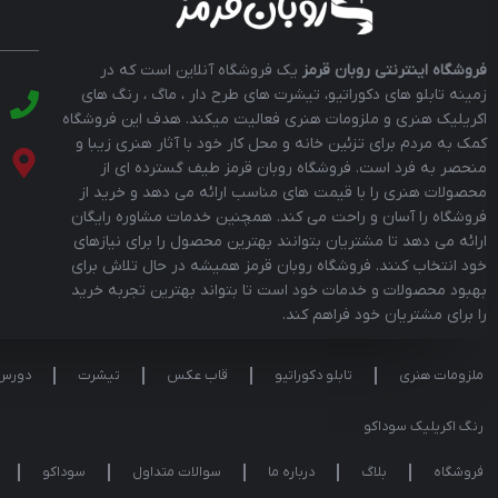
فروشگاه اینترنتی روبان قرمز
یک فروشگاه آنلاین است که در
زمینه تابلو های دکوراتیو، تیشرت های طرح دار ، ماگ ، رنگ های
اکریلیک هنری و ملزومات هنری فعالیت میکند. هدف این فروشگاه
کمک به مردم برای تزئین خانه و محل کار خود با آثار هنری زیبا و
منحصر به فرد است. فروشگاه روبان قرمز طیف گسترده ای از
محصولات هنری را با قیمت های مناسب ارائه می دهد و خرید از
فروشگاه را آسان و راحت می کند. همچنین خدمات مشاوره رایگان
ارائه می دهد تا مشتریان بتوانند بهترین محصول را برای نیازهای
خود انتخاب کنند. فروشگاه روبان قرمز همیشه در حال تلاش برای
بهبود محصولات و خدمات خود است تا بتواند بهترین تجربه خرید
را برای مشتریان خود فراهم کند.
ملزومات هنری
تابلو دکوراتیو
قاب عکس
تیشرت
دورس
رنگ اکریلیک سوداکو
فروشگاه
بلاگ
درباره ما
سوالات متداول
سوداکو