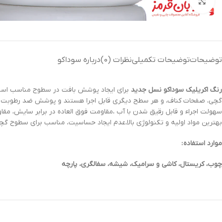
بزرگنمایی تصویر
توضیحات
توضیحات تکمیلی
نظرات (0)
درباره سوداکو
رنگ‌ اکریلیک سوداکو نسل جدید
برای ایجاد پوشش بافت در سطوح مناسب است، 
بهترین مواد اولیه و تکنولوژی بالا،عدم ایجاد حساسیت، مناسب برای سطوح گ
موارد استفاده :
چوب، کریستال، کاشی و سرامیک، شیشه، سفالگری، پارچه