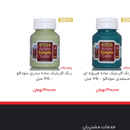
نگ اکریلیک ساده فیروزه ای
رنگ اکریلیک ساده سدری سوداکو
رنگ 
مسجدی سوداکو – 125 میل
– 125 میل
300,000
تومان
300,000
تومان
خدمات مشتریان