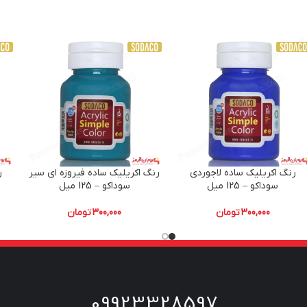
رنگ اکریلیک ساده لاجوردی
رنگ اکریلیک ساده فیروزه ای سیر
ر
سوداکو – 125 میل
سوداکو – 125 میل
300,000
تومان
300,000
تومان
09923328597