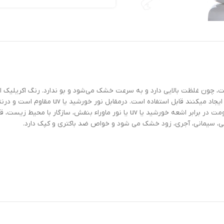
چون غلظت بالایی دارد و به سرعت خشک می‌شود و بو ندارد. رنگ اکریلیک ا
گچی، صفحات کناف، و هر سطح دیگری قابل اجرا ه
سهولت اجراء و قابل رقیق شدن با آب ،مقاومت فوق العاده در برابر سایش، مقاومت در برابر 
چی، سیمانی، آجری، زود خشک می شود و خواص ضد باکتری و کپک دارد.