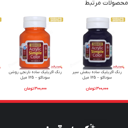
محصولات مرتبط
رنگ اکریلیک ساده بنفش سیر
رنگ اکریلیک ساده نارنجی روشن
سوداکو – 125 میل
سوداکو – 125 میل
300,000
تومان
300,000
تومان