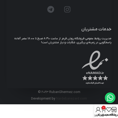
خدمات مشتریان
مدیریت روابط عمومی فروشگاه روبان قرمز از ساعت ۸:۳۰ صبح تا ۱۸:۰۰ عصر آماده
پاسخگویی در زمینه‌ی پیگیری، شکایات و نیاز مشتریان است!
© 2023 RubanGhermez.com
Development by
Nardebanezard.com
0
روشگاه
علاقه مندی
سبد خرید
حساب کاربری من