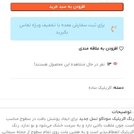
افزودن به سبد خرید
برای ثبت سفارش عمده با تخفیف ویژه تماس
بگیرید
افزودن به علاقه مندی
13
نفر در حال مشاهده این محصول هستند!
دسته:
اکریلیک ساده
توضیحات
رنگ‌ اکریلیک سوداکو نسل جدید
برای ایجاد پوشش بافت در سطوح مناسب
است، چون غلظت بالایی دارد و به سرعت خشک می‌شود و بو ندارد. رنگ
اکریلیک انعطاف‌پذیر است و به همین علت روی تمام سطوح از جمله سیمانی،