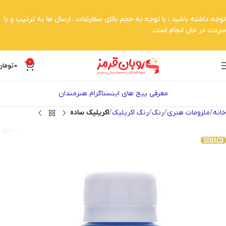
توجه داشته باشید : با توجه به حجم بالای سفارشات . ارسال ها به ترتیب و با
سرعت در حال انجام است.
0
0
تومان
معرفی پیج های اینستاگرام هنرمندان
خانه
ملزومات هنری
رنگ
رنگ اکریلیک
اکریلیک ساده