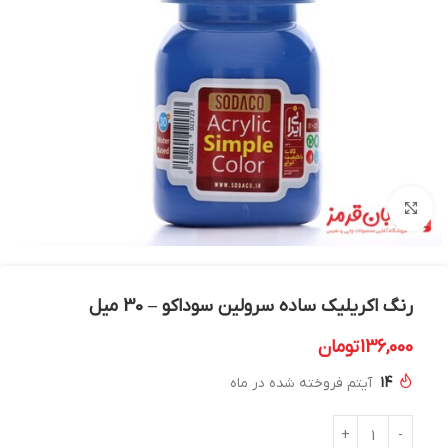
بزرگنمایی تصویر
رنگ اکریلیک ساده سرولین سوداکو – 30 میل
136,000
تومان
14
آیتم فروخته شده در ماه