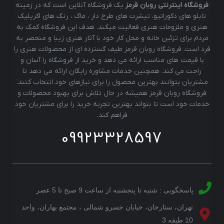
فروشگاه اینترنتی روبان قرمز
یک فروشگاه آنلاین است که در زمینه
تابلو های دکوراتیو، تیشرت های طرح دار ، ماگ ، رنگ های اکریلیک
هنری و ملزومات هنری فعالیت میکند. هدف این فروشگاه کمک به
مردم برای تزئین خانه و محل کار خود با آثار هنری زیبا و منحصر به
فرد است. فروشگاه روبان قرمز طیف گسترده ای از محصولات هنری را
با قیمت های مناسب ارائه می دهد و خرید از فروشگاه را آسان و
راحت می کند. همچنین خدمات مشاوره رایگان ارائه می دهد تا
مشتریان بتوانند بهترین محصول را برای نیازهای خود انتخاب کنند.
فروشگاه روبان قرمز همیشه در حال تلاش برای بهبود محصولات و
خدمات خود است تا بتواند بهترین تجربه خرید را برای مشتریان خود
فراهم کند.
09923328597
پاسخگویی : شنبه تا پنجشنبه از ساعت 9 صبح تا 5 عصر
تهران، ستارخان، خیابان خسرو شمالی ، مجتمع بهاران، واحد
10 طبقه 3