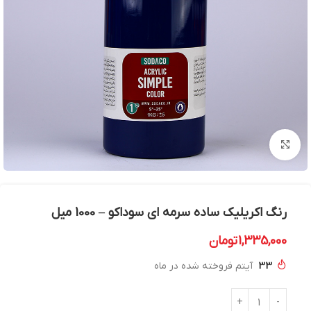
بزرگنمایی تصویر
رنگ اکریلیک ساده سرمه ای سوداکو – 1000 میل
1,335,000
تومان
33
آیتم فروخته شده در ماه