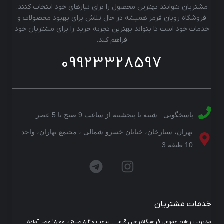
مشتریان بتوانند بهترین محصول را برای نیازهای خود انتخاب کنند.
فروشگاه روبان قرمز همیشه در حال تلاش برای بهبود محصولات و
خدمات خود است تا بتواند بهترین تجربه خرید را برای مشتریان خود
فراهم کند.
09923328597
پاسخگویی : شنبه تا پنجشنبه از ساعت 9 صبح تا 5 عصر
تهران، ستارخان، خیابان خسرو شمالی ، مجتمع بهاران، واحد
10 طبقه 3
خدمات مشتریان
مدیریت روابط عمومی فروشگاه روبان قرمز از ساعت ۸:۳۰ صبح تا ۱۸:۰۰ عصر آماده