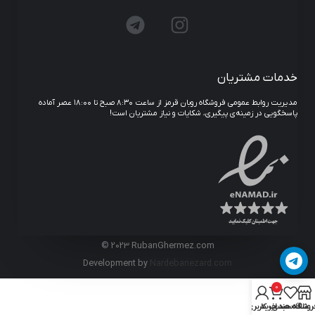
خدمات مشتریان
مدیریت روابط عمومی فروشگاه روبان قرمز از ساعت ۸:۳۰ صبح تا ۱۸:۰۰ عصر آماده
پاسخگویی در زمینه‌ی پیگیری، شکایات و نیاز مشتریان است!
© 2023 RubanGhermez.com
Development by
Nardebanezard.com
0
روشگاه
علاقه مندی
سبد خرید
حساب کاربری من