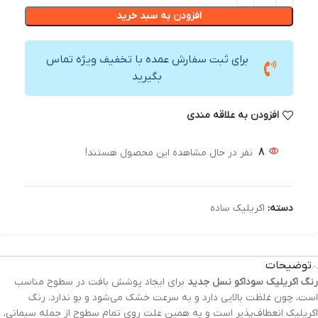
افزودن به سبد خرید
برای ثبت سفارش عمده با تخفیف ویژه تماس
بگیرید
افزودن به علاقه مندی
8
نفر در حال مشاهده این محصول هستند!
دسته:
اکریلیک ساده
توضیحات
رنگ‌ اکریلیک سوداکو نسل جدید
برای ایجاد پوشش بافت در سطوح مناسب
است، چون غلظت بالایی دارد و به سرعت خشک می‌شود و بو ندارد. رنگ
اکریلیک انعطاف‌پذیر است و به همین علت روی تمام سطوح از جمله سیمانی،