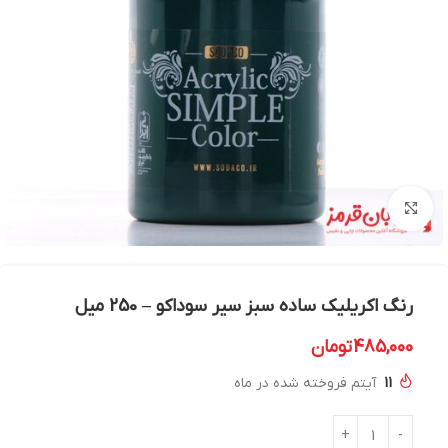
بزرگنمایی تصویر
رنگ اکریلیک ساده سبز سیر سوداکو – 250 میل
485,000
تومان
11
آیتم فروخته شده در ماه