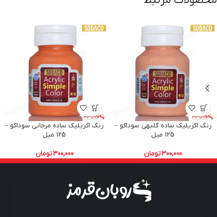
محصولات مرتبط
رنگ اکریلیک ساده گلبهی سوداکو –
رنگ اکریلیک ساده مرجانی سوداکو –
125 میل
125 میل
300,000
تومان
300,000
تومان