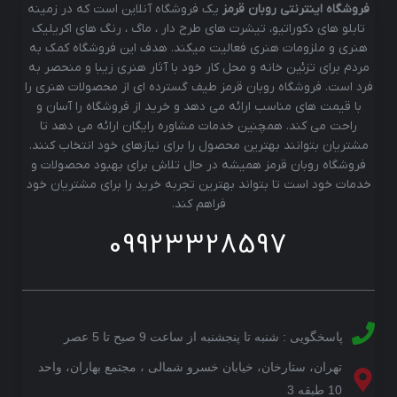
فروشگاه اینترنتی روبان قرمز
یک فروشگاه آنلاین است که در زمینه
تابلو های دکوراتیو، تیشرت های طرح دار ، ماگ ، رنگ های اکریلیک
هنری و ملزومات هنری فعالیت میکند. هدف این فروشگاه کمک به
مردم برای تزئین خانه و محل کار خود با آثار هنری زیبا و منحصر به
فرد است. فروشگاه روبان قرمز طیف گسترده ای از محصولات هنری را
با قیمت های مناسب ارائه می دهد و خرید از فروشگاه را آسان و
راحت می کند. همچنین خدمات مشاوره رایگان ارائه می دهد تا
مشتریان بتوانند بهترین محصول را برای نیازهای خود انتخاب کنند.
فروشگاه روبان قرمز همیشه در حال تلاش برای بهبود محصولات و
خدمات خود است تا بتواند بهترین تجربه خرید را برای مشتریان خود
فراهم کند.
09923328597
پاسخگویی : شنبه تا پنجشنبه از ساعت 9 صبح تا 5 عصر
تهران، ستارخان، خیابان خسرو شمالی ، مجتمع بهاران، واحد
10 طبقه 3