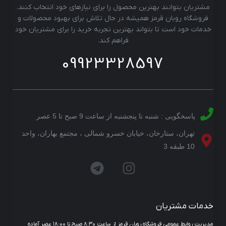
مشتریان بتوانند بهترین محصول را برای نیازهای خود انتخاب کنند.
فروشگاه روبان قرمز همیشه در حال تلاش برای بهبود محصولات و
خدمات خود است تا بتواند بهترین تجربه خرید را برای مشتریان خود
فراهم کند.
09923328597
پاسخگویی : شنبه تا پنجشنبه از ساعت 9 صبح تا 5 عصر
تهران، ستارخان، خیابان خسرو شمالی ، مجتمع بهاران، واحد
10 طبقه 3
خدمات مشتریان
مدیریت روابط عمومی فروشگاه روبان قرمز از ساعت ۸:۳۰ صبح تا ۱۸:۰۰ عصر آماده