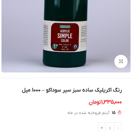
بزرگنمایی تصویر
رنگ اکریلیک ساده سبز سیر سوداکو – 1000 میل
1,335,000
تومان
15
آیتم فروخته شده در ماه