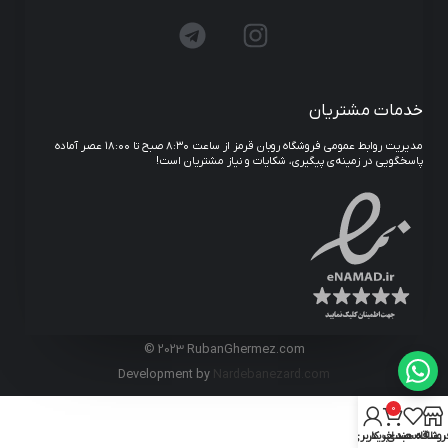
خدمات مشتریان
مدیریت روابط عمومی فروشگاه روبان قرمز از ساعت ۸:۳۰ صبح تا ۱۸:۰۰ عصر آماده
پاسخگویی در زمینه‌ی پیگیری، شکایات و نیاز مشتریان است!
© 2023 RubanGhermez.com
Development by
Nardebanezard.com
0
روشگاه
علاقه مندی
سبد خرید
حساب کاربری من