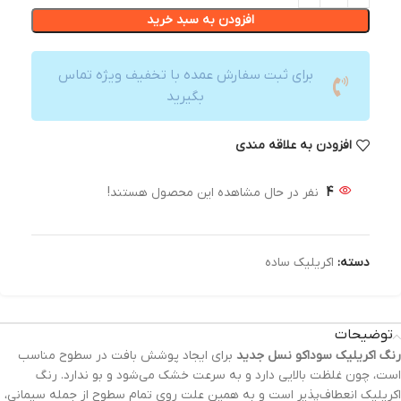
افزودن به سبد خرید
برای ثبت سفارش عمده با تخفیف ویژه تماس
بگیرید
افزودن به علاقه مندی
4
نفر در حال مشاهده این محصول هستند!
دسته:
اکریلیک ساده
توضیحات
رنگ‌ اکریلیک سوداکو نسل جدید
برای ایجاد پوشش بافت در سطوح مناسب
است، چون غلظت بالایی دارد و به سرعت خشک می‌شود و بو ندارد. رنگ
اکریلیک انعطاف‌پذیر است و به همین علت روی تمام سطوح از جمله سیمانی،