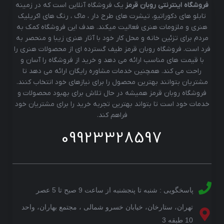
فروشگاه اینترنتی روبان قرمز
یک فروشگاه آنلاین است که در زمینه
تابلو های دکوراتیو، تیشرت های طرح دار ، ماگ ، رنگ های اکریلیک
هنری و ملزومات هنری فعالیت میکند. هدف این فروشگاه کمک به
مردم برای تزئین خانه و محل کار خود با آثار هنری زیبا و منحصر به
فرد است. فروشگاه روبان قرمز طیف گسترده ای از محصولات هنری را
با قیمت های مناسب ارائه می دهد و خرید از فروشگاه را آسان و
راحت می کند. همچنین خدمات مشاوره رایگان ارائه می دهد تا
مشتریان بتوانند بهترین محصول را برای نیازهای خود انتخاب کنند.
فروشگاه روبان قرمز همیشه در حال تلاش برای بهبود محصولات و
خدمات خود است تا بتواند بهترین تجربه خرید را برای مشتریان خود
فراهم کند.
09923328597
پاسخگویی : شنبه تا پنجشنبه از ساعت 9 صبح تا 5 عصر
تهران، ستارخان، خیابان خسرو شمالی ، مجتمع بهاران، واحد
10 طبقه 3