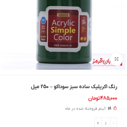
بزرگنمایی تصویر
رنگ اکریلیک ساده سبز سوداکو – 250 میل
485,000
تومان
18
آیتم فروخته شده در ماه