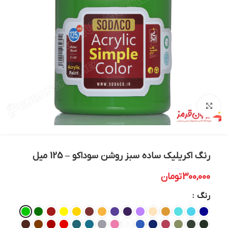
بزرگنمایی تصویر
رنگ اکریلیک ساده سبز روشن سوداکو – 125 میل
300,000
تومان
رنگ