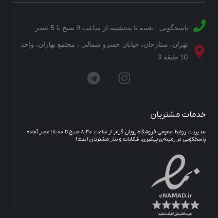
پاسخگویی : شنبه تا پنجشنبه از ساعت 9 صبح تا 5 عصر
تهران، ستارخان، خیابان خسرو شمالی ، مجتمع بهاران، واحد
10 طبقه 3
خدمات مشتریان
مدیریت روابط عمومی فروشگاه روبان قرمز از ساعت ۸:۳۰ صبح تا ۱۸:۰۰ عصر آماده
پاسخگویی در زمینه‌ی پیگیری، شکایات و نیاز مشتریان است!