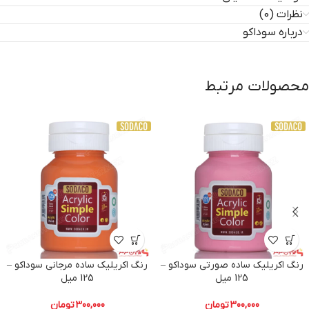
نظرات (0)
درباره سوداکو
محصولات مرتبط
رنگ اکریلیک ساده صورتی سوداکو –
رنگ اکریلیک ساده مرجانی سوداکو –
125 میل
125 میل
300,000
تومان
300,000
تومان