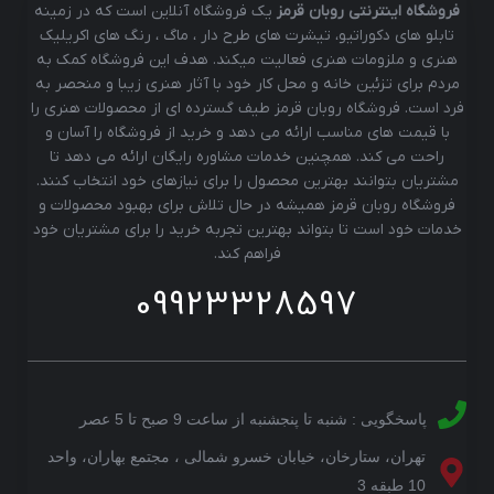
فروشگاه اینترنتی روبان قرمز
یک فروشگاه آنلاین است که در زمینه
تابلو های دکوراتیو، تیشرت های طرح دار ، ماگ ، رنگ های اکریلیک
هنری و ملزومات هنری فعالیت میکند. هدف این فروشگاه کمک به
مردم برای تزئین خانه و محل کار خود با آثار هنری زیبا و منحصر به
فرد است. فروشگاه روبان قرمز طیف گسترده ای از محصولات هنری را
با قیمت های مناسب ارائه می دهد و خرید از فروشگاه را آسان و
راحت می کند. همچنین خدمات مشاوره رایگان ارائه می دهد تا
مشتریان بتوانند بهترین محصول را برای نیازهای خود انتخاب کنند.
فروشگاه روبان قرمز همیشه در حال تلاش برای بهبود محصولات و
خدمات خود است تا بتواند بهترین تجربه خرید را برای مشتریان خود
فراهم کند.
09923328597
پاسخگویی : شنبه تا پنجشنبه از ساعت 9 صبح تا 5 عصر
تهران، ستارخان، خیابان خسرو شمالی ، مجتمع بهاران، واحد
10 طبقه 3