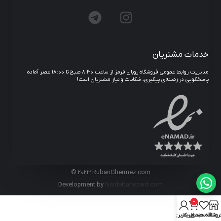
خدمات مشتریان
مدیریت روابط عمومی فروشگاه روبان قرمز از ساعت ۸:۳۰ صبح تا ۱۸:۰۰ عصر آماده
پاسخگویی در زمینه‌ی پیگیری، شکایات و نیاز مشتریان است!
© 2023 RubanGhermez.com
Development by
Nardebanezard.com
0
روشگاه
علاقه مندی
سبد خرید
حساب کاربری من