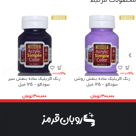
محصولات مرتبط
رنگ اکریلیک ساده بنفش روشن
رنگ اکریلیک ساده بنفش سیر
سوداکو – 125 میل
سوداکو – 125 میل
300,000
تومان
300,000
تومان