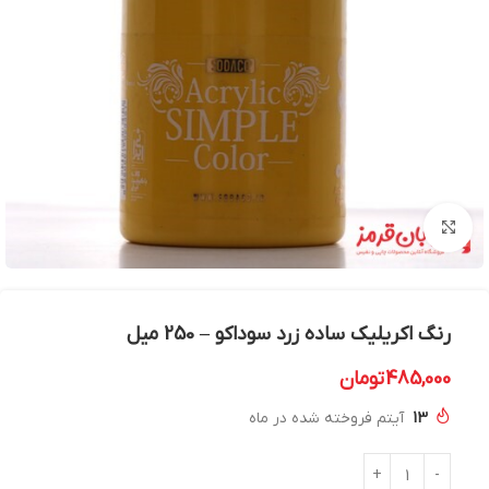
بزرگنمایی تصویر
رنگ اکریلیک ساده زرد سوداکو – 250 میل
485,000
تومان
13
آیتم فروخته شده در ماه