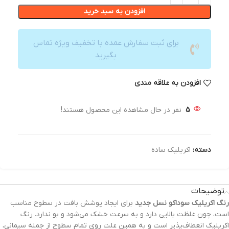
افزودن به سبد خرید
برای ثبت سفارش عمده با تخفیف ویژه تماس
بگیرید
افزودن به علاقه مندی
5
نفر در حال مشاهده این محصول هستند!
دسته:
اکریلیک ساده
توضیحات
رنگ‌ اکریلیک سوداکو نسل جدید
برای ایجاد پوشش بافت در سطوح مناسب
است، چون غلظت بالایی دارد و به سرعت خشک می‌شود و بو ندارد. رنگ
اکریلیک انعطاف‌پذیر است و به همین علت روی تمام سطوح از جمله سیمانی،